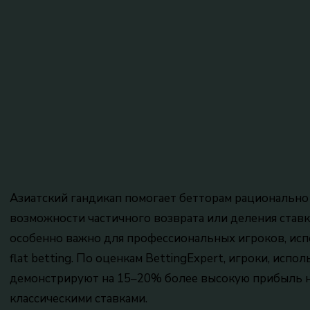
Азиатский гандикап помогает бетторам рационально
возможности частичного возврата или деления ставк
особенно важно для профессиональных игроков, испо
flat betting. По оценкам BettingExpert, игроки, испо
демонстрируют на 15–20% более высокую прибыль н
классическими ставками.