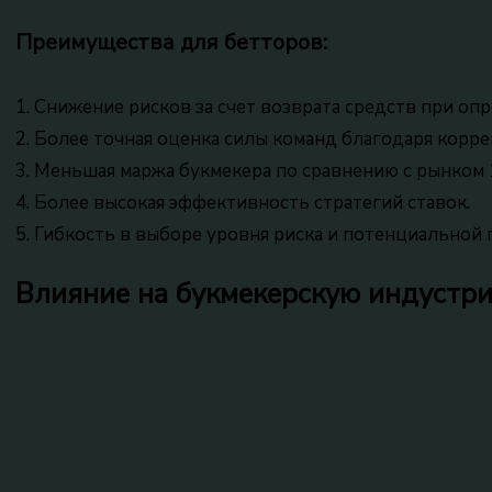
Преимущества для бетторов:
1. Снижение рисков за счет возврата средств при оп
2. Более точная оценка силы команд благодаря корр
3. Меньшая маржа букмекера по сравнению с рынком 
4. Более высокая эффективность стратегий ставок.
5. Гибкость в выборе уровня риска и потенциальной
Влияние на букмекерскую индустр