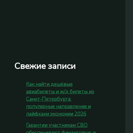
Свежие записи
Как найти дешёвые
авиабилеты и ж/д билеты из
Санкт‑Петербурга:
популярные направления и
лайфхаки экономии 2026
Гарантии участникам СВО
обеспечивают финансовую и