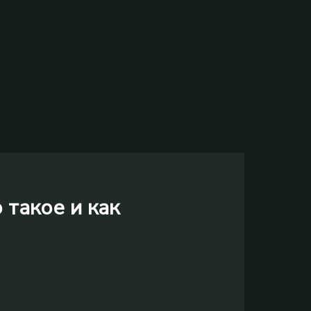
 такое и как