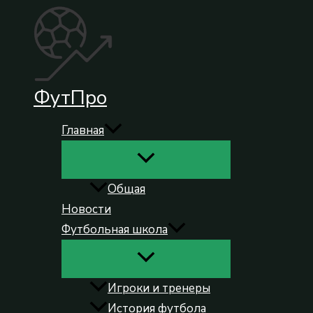
Перейти
к
содержимому
ФутПро
Главная
Общая
Новости
Футбольная школа
Игроки и тренеры
История футбола