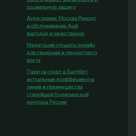
социальную защиту
Ауди сервис Москва Ремонт
и обслуживание Audi
выгодно и качественно
Медитация слушать онлайн
для гармонии и личностного
роста
Пари на спорт в Балтбет:
актуальные коэффициенты,
линия и преимущества
старейшей букмекерской
конторы России