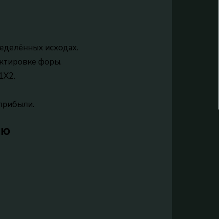
ределённых исходах.
ектировке форы.
1X2.
 прибыли.
ию