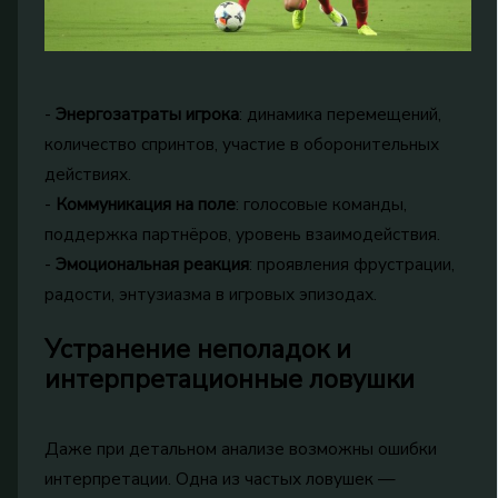
-
Энергозатраты игрока
: динамика перемещений,
количество спринтов, участие в оборонительных
действиях.
-
Коммуникация на поле
: голосовые команды,
поддержка партнёров, уровень взаимодействия.
-
Эмоциональная реакция
: проявления фрустрации,
радости, энтузиазма в игровых эпизодах.
Устранение неполадок и
интерпретационные ловушки
Даже при детальном анализе возможны ошибки
интерпретации. Одна из частых ловушек —