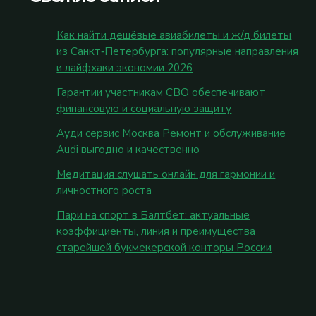
Как найти дешёвые авиабилеты и ж/д билеты
из Санкт‑Петербурга: популярные направления
и лайфхаки экономии 2026
Гарантии участникам СВО обеспечивают
финансовую и социальную защиту
Ауди сервис Москва Ремонт и обслуживание
Audi выгодно и качественно
Медитация слушать онлайн для гармонии и
личностного роста
Пари на спорт в Балтбет: актуальные
коэффициенты, линия и преимущества
старейшей букмекерской конторы России