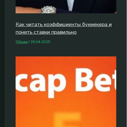
Как читать коэффициенты букмекера и
понять ставки правильно
Общая
/
29.04.2025