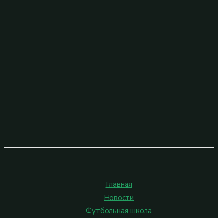
Главная
Новости
Футбольная школа