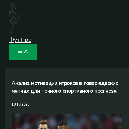
Перейти
к
содержимому
ФутПро
Анализ мотивации игроков в товарищеских
матчах для точного спортивного прогноза
10.10.2025