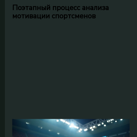
Поэтапный процесс анализа
мотивации спортсменов