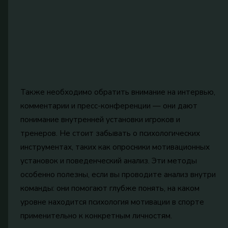
Также необходимо обратить внимание на интервью,
комментарии и пресс-конференции — они дают
понимание внутренней установки игроков и
тренеров. Не стоит забывать о психологических
инструментах, таких как опросники мотивационных
установок и поведенческий анализ. Эти методы
особенно полезны, если вы проводите анализ внутри
команды: они помогают глубже понять, на каком
уровне находится психология мотивации в спорте
применительно к конкретным личностям.