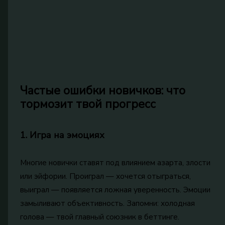
Частые ошибки новичков: что
тормозит твой прогресс
1. Игра на эмоциях
Многие новички ставят под влиянием азарта, злости
или эйфории. Проиграл — хочется отыграться,
выиграл — появляется ложная уверенность. Эмоции
замыливают объективность. Запомни: холодная
голова — твой главный союзник в беттинге.