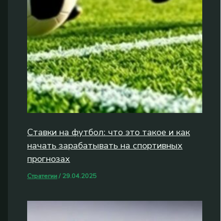
Ставки на футбол: что это такое и как
начать зарабатывать на спортивных
прогнозах
Стратегии
/
29.04.2025