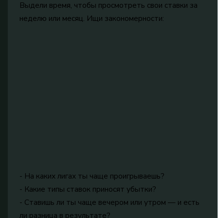
Выдели время, чтобы просмотреть свои ставки за
неделю или месяц. Ищи закономерности:
- На каких лигах ты чаще проигрываешь?
- Какие типы ставок приносят убытки?
- Ставишь ли ты чаще вечером или утром — и есть
ли разница в результате?