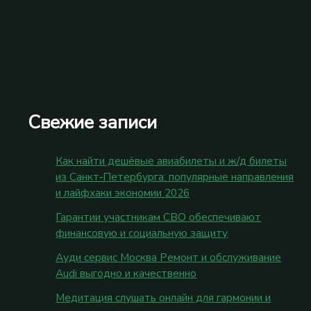
Свежие записи
Как найти дешёвые авиабилеты и ж/д билеты
из Санкт‑Петербурга: популярные направления
и лайфхаки экономии 2026
Гарантии участникам СВО обеспечивают
финансовую и социальную защиту
Ауди сервис Москва Ремонт и обслуживание
Audi выгодно и качественно
Медитация слушать онлайн для гармонии и