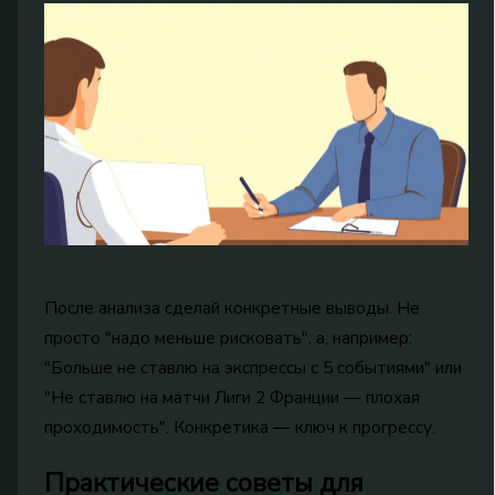
После анализа сделай конкретные выводы. Не
просто "надо меньше рисковать", а, например:
"Больше не ставлю на экспрессы с 5 событиями" или
"Не ставлю на матчи Лиги 2 Франции — плохая
проходимость". Конкретика — ключ к прогрессу.
Практические советы для