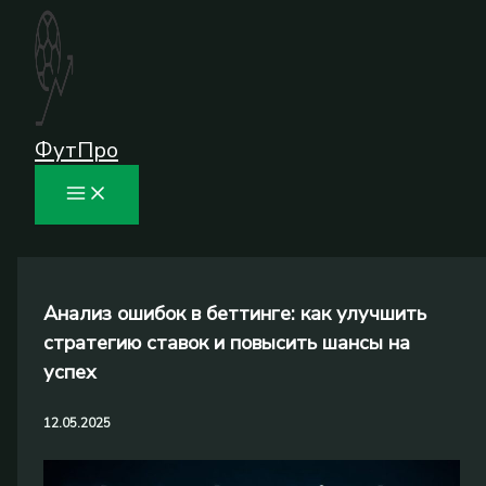
Перейти
к
содержимому
ФутПро
Анализ ошибок в беттинге: как улучшить
стратегию ставок и повысить шансы на
успех
12.05.2025