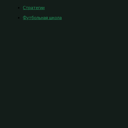
Стратегии
Футбольная школа