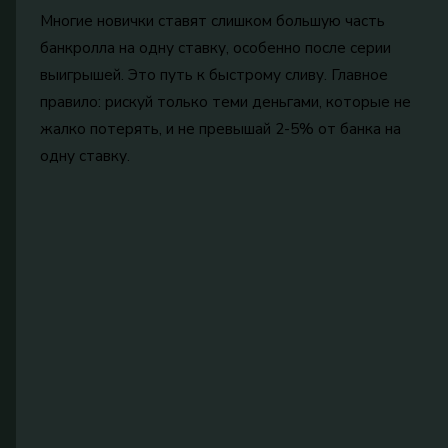
Многие новички ставят слишком большую часть
банкролла на одну ставку, особенно после серии
выигрышей. Это путь к быстрому сливу. Главное
правило: рискуй только теми деньгами, которые не
жалко потерять, и не превышай 2-5% от банка на
одну ставку.