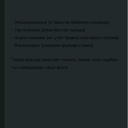
- Эмоциональные (ставка на любимую команду)
- Тактические (игра против тренда)
- Аналитические (не учёл травму ключевого игрока)
- Финансовые (слишком крупная ставка)
Такой подход помогает понять, какие типы ошибок
ты совершаешь чаще всего.