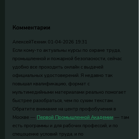
Комментарии
АлексейТехник
01-04-2026 19:31
Если кому-то актуальны курсы по охране труда,
промышленной и пожарной безопасности, сейчас
удобно все проходить онлайн с выдачей
официальных удостоверений. Я недавно так
повышал квалификацию, формат с
мультимедийными материалами реально помогает
быстрее разобраться, чем по сухим текстам.
Обратите внимание на центр профобучения в
Москве —
Первой Промышленной Академии
— там
есть программы и для рабочих профессий, и по
спецоценке условий труда, и по