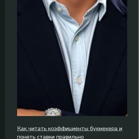
Как читать коэффициенты букмекера и
понять ставки правильно