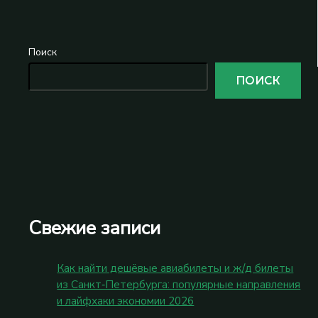
Поиск
ПОИСК
Свежие записи
Как найти дешёвые авиабилеты и ж/д билеты
из Санкт‑Петербурга: популярные направления
и лайфхаки экономии 2026