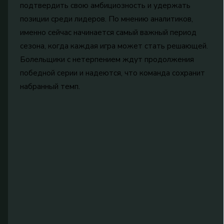
подтвердить свою амбициозность и удержать
позиции среди лидеров. По мнению аналитиков,
именно сейчас начинается самый важный период
сезона, когда каждая игра может стать решающей.
Болельщики с нетерпением ждут продолжения
победной серии и надеются, что команда сохранит
набранный темп.