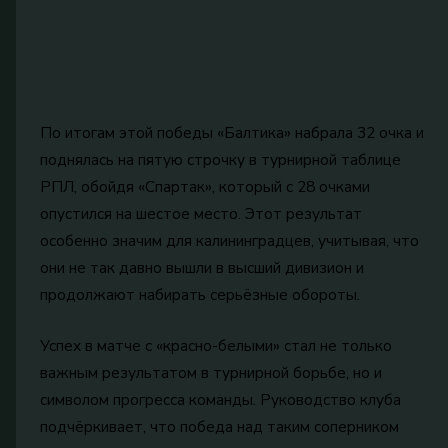
По итогам этой победы «Балтика» набрала 32 очка и
поднялась на пятую строчку в турнирной таблице
РПЛ, обойдя «Спартак», который с 28 очками
опустился на шестое место. Этот результат
особенно значим для калининградцев, учитывая, что
они не так давно вышли в высший дивизион и
продолжают набирать серьёзные обороты.
Успех в матче с «красно-белыми» стал не только
важным результатом в турнирной борьбе, но и
символом прогресса команды. Руководство клуба
подчёркивает, что победа над таким соперником