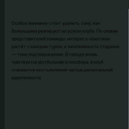
Особое внимание стоит уделить тому, как
болельщики реагируют на успехи клуба. По словам
представителей команды, интерес к «Балтике»
растёт с каждым туром, а заполняемость стадиона
— тому подтверждение. В городе вновь
чувствуется футбольная атмосфера, а клуб
становится неотъемлемой частью региональной
идентичности.