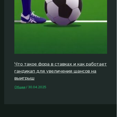
Что такое фора в ставках и как работает
гандикап для увеличения шансов на
выигрыш
Общая
/
30.04.2025