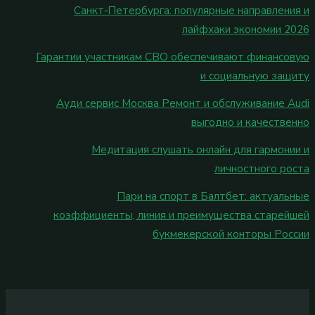
Санкт‑Петербурга: популярные направления и
лайфхаки экономии 2026
Гарантии участникам СВО обеспечивают финансовую
и социальную защиту
Ауди сервис Москва Ремонт и обслуживание Audi
выгодно и качественно
Медитация слушать онлайн для гармонии и
личностного роста
Пари на спорт в Балтбет: актуальные
коэффициенты, линия и преимущества старейшей
букмекерской конторы России