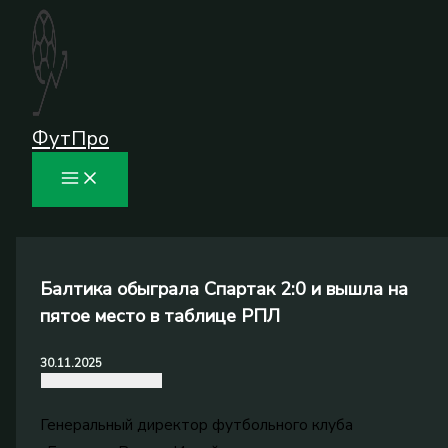
Перейти
к
содержимому
ФутПро
Балтика обыграла Спартак 2:0 и вышла на
пятое место в таблице РПЛ
30.11.2025
Генеральный директор футбольного клуба