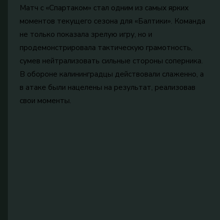
Матч с «Спартаком» стал одним из самых ярких
моментов текущего сезона для «Балтики». Команда
не только показала зрелую игру, но и
продемонстрировала тактическую грамотность,
сумев нейтрализовать сильные стороны соперника.
В обороне калининградцы действовали слаженно, а
в атаке были нацелены на результат, реализовав
свои моменты.