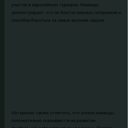
участии в европейских турнирах. Команда
демонстрирует, что не боится сильных соперников и
способна бороться за самые высокие задачи.
Интересно также отметить, что успехи команды
положительно сказываются на развитии