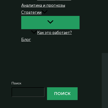
Аналитика и прогнозы
Стратегии
Как это работает?
Блог
Поиск
Поиск
ПОИСК