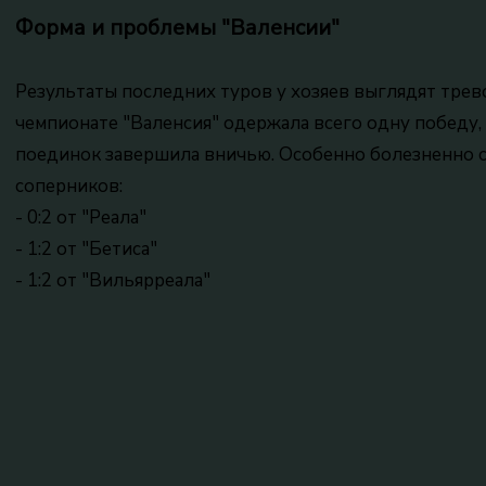
Форма и проблемы "Валенсии"
Результаты последних туров у хозяев выглядят трево
чемпионате "Валенсия" одержала всего одну победу
поединок завершила вничью. Особенно болезненно с
соперников:
- 0:2 от "Реала"
- 1:2 от "Бетиса"
- 1:2 от "Вильярреала"