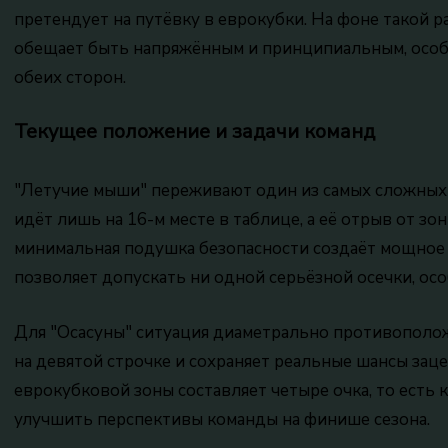
претендует на путёвку в еврокубки. На фоне такой 
обещает быть напряжённым и принципиальным, особ
обеих сторон.
Текущее положение и задачи команд
"Летучие мыши" переживают один из самых сложных 
идёт лишь на 16-м месте в таблице, а её отрыв от зон
минимальная подушка безопасности создаёт мощное 
позволяет допускать ни одной серьёзной осечки, ос
Для "Осасуны" ситуация диаметрально противополож
на девятой строчке и сохраняет реальные шансы заце
еврокубковой зоны составляет четыре очка, то есть
улучшить перспективы команды на финише сезона.