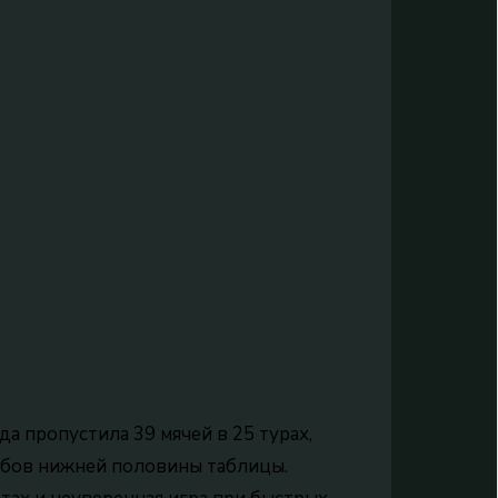
да пропустила 39 мячей в 25 турах,
лубов нижней половины таблицы.