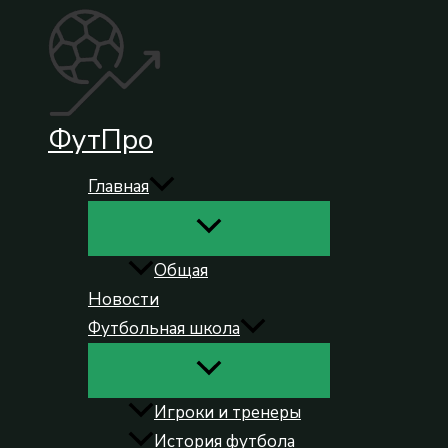
Перейти
к
содержимому
ФутПро
Главная
Общая
Новости
Футбольная школа
Игроки и тренеры
История футбола