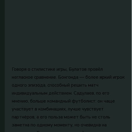
Говоря о стилистике игры, Булатов провёл
негласное сравнение. Бонгонда — более яркий игрок
одного эпизода, способный решить матч
индивидуальным действием. Садулаев, по его
мнению, больше командный футболист: он чаще
участвует в комбинациях, лучше чувствует
партнёров, а его польза может быть не столь
заметна по одному моменту, но очевидна на