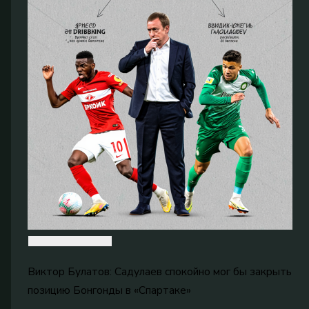
Виктор Булатов: Садулаев спокойно мог бы закрыть
позицию Бонгонды в «Спартаке»