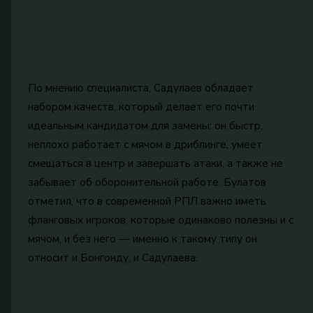
По мнению специалиста, Садулаев обладает
набором качеств, который делает его почти
идеальным кандидатом для замены: он быстр,
неплохо работает с мячом в дриблинге, умеет
смещаться в центр и завершать атаки, а также не
забывает об оборонительной работе. Булатов
отметил, что в современной РПЛ важно иметь
фланговых игроков, которые одинаково полезны и с
мячом, и без него — именно к такому типу он
относит и Бонгонду, и Садулаева.