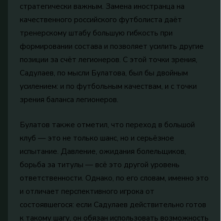
стратегически важным. Замена иностранца на
качественного российского футболиста даёт
тренерскому штабу большую гибкость при
формировании состава и позволяет усилить другие
позиции за счёт легионеров. С этой точки зрения,
Садулаев, по мысли Булатова, был бы двойным
усилением: и по футбольным качествам, и с точки
зрения баланса легионеров.
Булатов также отметил, что переход в большой
клуб — это не только шанс, но и серьёзное
испытание. Давление, ожидания болельщиков,
борьба за титулы — всё это другой уровень
ответственности. Однако, по его словам, именно это
и отличает перспективного игрока от
состоявшегося: если Садулаев действительно готов
к такому шагу, он обязан использовать возможность