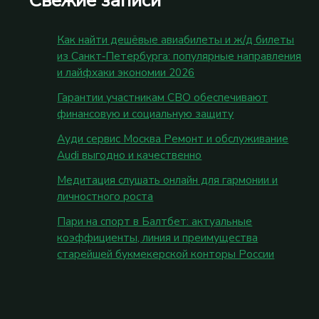
Как найти дешёвые авиабилеты и ж/д билеты
из Санкт‑Петербурга: популярные направления
и лайфхаки экономии 2026
Гарантии участникам СВО обеспечивают
финансовую и социальную защиту
Ауди сервис Москва Ремонт и обслуживание
Audi выгодно и качественно
Медитация слушать онлайн для гармонии и
личностного роста
Пари на спорт в Балтбет: актуальные
коэффициенты, линия и преимущества
старейшей букмекерской конторы России