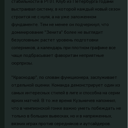
стабильности в РПЛ. Клуб из Петербурга годами
выстраивал систему, в которой каждый новый сезон
строится не с нуля, а на уже заложенном
фундаменте. Тем не менее он подчеркнул, что
доминирование "Зенита" более не выглядит
безусловным: растет уровень подготовки
соперников, а календарь при плотном графике все
чаще подбрасывает фаворитам неприятные
сюрпризы.
"Краснодар", по словам функционера, заслуживает
отдельной оценки. Команда демонстрирует один из
самых интересных стилей в лиге и способна на серии
ярких матчей. В то же время Кузьмичев напомнил,
что в чемпионской гонке важно уметь побеждать не
только в больших вывесках, но и в напряженных,
вязких играх против середняков и аутсайдеров.