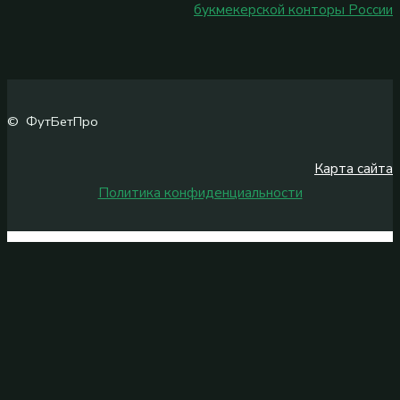
букмекерской конторы России
© ФутБетПро
Карта сайта
Политика конфиденциальности