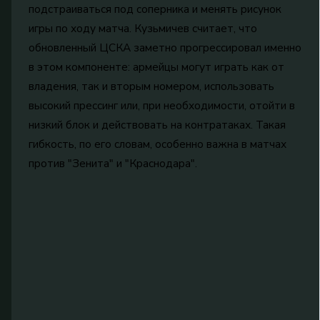
подстраиваться под соперника и менять рисунок
игры по ходу матча. Кузьмичев считает, что
обновленный ЦСКА заметно прогрессировал именно
в этом компоненте: армейцы могут играть как от
владения, так и вторым номером, использовать
высокий прессинг или, при необходимости, отойти в
низкий блок и действовать на контратаках. Такая
гибкость, по его словам, особенно важна в матчах
против "Зенита" и "Краснодара".