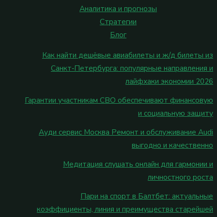
Аналитика и прогнозы
Стратегии
Блог
Как найти дешёвые авиабилеты и ж/д билеты из
Санкт‑Петербурга: популярные направления и
лайфхаки экономии 2026
Гарантии участникам СВО обеспечивают финансовую
и социальную защиту
Ауди сервис Москва Ремонт и обслуживание Audi
выгодно и качественно
Медитация слушать онлайн для гармонии и
личностного роста
Пари на спорт в Балтбет: актуальные
коэффициенты, линия и преимущества старейшей