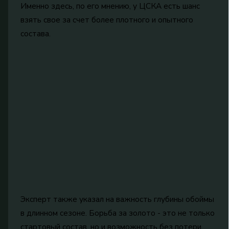
Именно здесь, по его мнению, у ЦСКА есть шанс
взять свое за счет более плотного и опытного
состава.
Эксперт также указал на важность глубины обоймы
в длинном сезоне. Борьба за золото - это не только
стартовый состав, но и возможность без потери