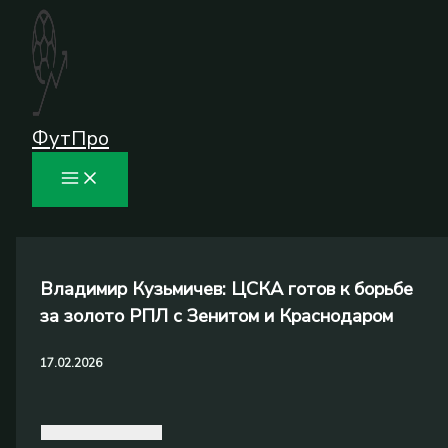
Перейти
к
содержимому
ФутПро
Владимир Кузьмичев: ЦСКА готов к борьбе
за золото РПЛ с Зенитом и Краснодаром
17.02.2026