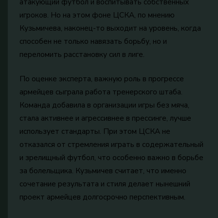
атакующий футбол и воспитывать собственных
игроков. Но на этом фоне ЦСКА, по мнению
Кузьмичева, наконец-то выходит на уровень, когда
способен не только навязать борьбу, но и
переломить расстановку сил в лиге.
По оценке эксперта, важную роль в прогрессе
армейцев сыграла работа тренерского штаба.
Команда добавила в организации игры без мяча,
стала активнее и агрессивнее в прессинге, лучше
использует стандарты. При этом ЦСКА не
отказался от стремления играть в содержательный
и зрелищный футбол, что особенно важно в борьбе
за болельщика. Кузьмичев считает, что именно
сочетание результата и стиля делает нынешний
проект армейцев долгосрочно перспективным.