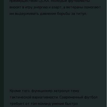
преимуществом ЦСКА. Молодые футболисты
вносят в игру энергию и азарт, а ветераны помогают
им выдерживать давление борьбы за титул.
Кроме того, функционер затронул тему
тактической вариативности. Современный футбол
требует от топ-команд умения быстро