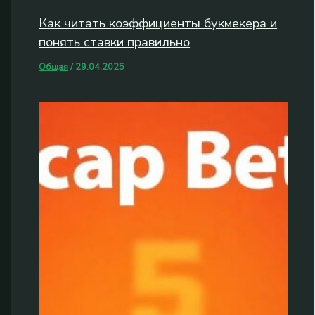
Как читать коэффициенты букмекера и
понять ставки правильно
Общая
/
29.04.2025