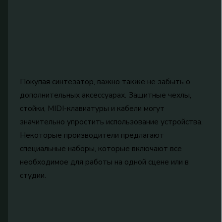
Покупая синтезатор, важно также не забыть о
дополнительных аксессуарах. Защитные чехлы,
стойки, MIDI-клавиатуры и кабели могут
значительно упростить использование устройства.
Некоторые производители предлагают
специальные наборы, которые включают все
необходимое для работы на одной сцене или в
студии.