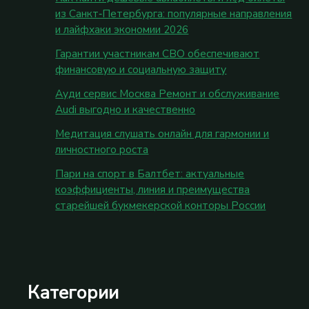
из Санкт‑Петербурга: популярные направления
и лайфхаки экономии 2026
Гарантии участникам СВО обеспечивают
финансовую и социальную защиту
Ауди сервис Москва Ремонт и обслуживание
Audi выгодно и качественно
Медитация слушать онлайн для гармонии и
личностного роста
Пари на спорт в Балтбет: актуальные
коэффициенты, линия и преимущества
старейшей букмекерской конторы России
Категории