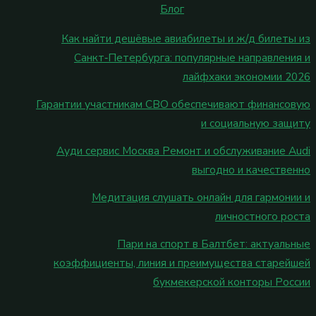
Блог
Как найти дешёвые авиабилеты и ж/д билеты из
Санкт‑Петербурга: популярные направления и
лайфхаки экономии 2026
Гарантии участникам СВО обеспечивают финансовую
и социальную защиту
Ауди сервис Москва Ремонт и обслуживание Audi
выгодно и качественно
Медитация слушать онлайн для гармонии и
личностного роста
Пари на спорт в Балтбет: актуальные
коэффициенты, линия и преимущества старейшей
букмекерской конторы России