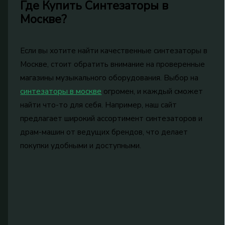
Где Купить Синтезаторы в
Москве?
Если вы хотите найти качественные синтезаторы в
Москве, стоит обратить внимание на проверенные
магазины музыкального оборудования. Выбор на
синтезаторы в москве
огромен, и каждый сможет
найти что-то для себя. Например, наш сайт
предлагает широкий ассортимент синтезаторов и
драм-машин от ведущих брендов, что делает
покупки удобными и доступными.