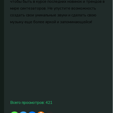
чтобы быть в курсе последних новинок и трендов в
мире синтезаторов. Не упустите возможность
создать свои уникальные звуки и сделать свою
музыку еще более яркой и запоминающейся!
Всего просмотров:
421