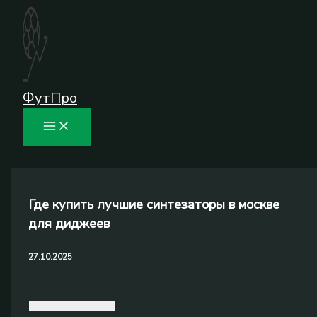
Перейти
к
содержимому
ФутПро
Где купить лучшие синтезаторы в москве
для диджеев
27.10.2025