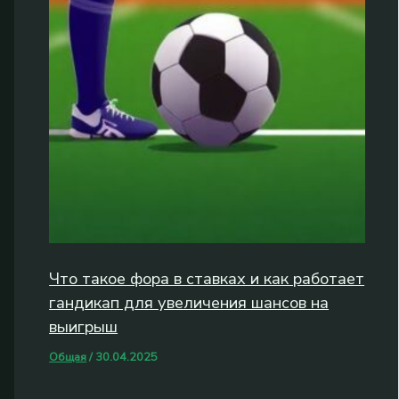
Что такое фора в ставках и как работает
гандикап для увеличения шансов на
выигрыш
Общая
/
30.04.2025