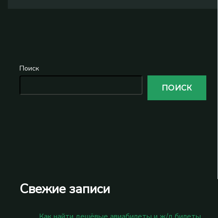
Поиск
ПОИСК
Свежие записи
Как найти дешёвые авиабилеты и ж/д билеты