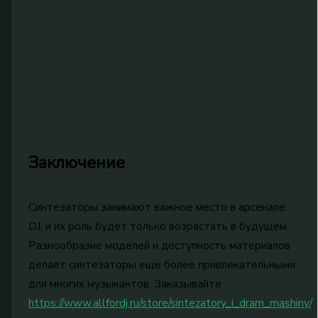
Заключение
Синтезаторы занимают важное место в арсенале
DJ, и их роль будет только возрастать в будущем.
Разнообразие моделей и доступность материалов
делает синтезаторы еще более привлекательными
для многих музыкантов. Заказывайте
https://www.allfordj.ru/store/sintezatory_i_dram_mashiny/
,