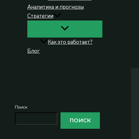
Аналитика и прогнозы
Стратегии
Как это работает?
Блог
Поиск
Поиск
ПОИСК