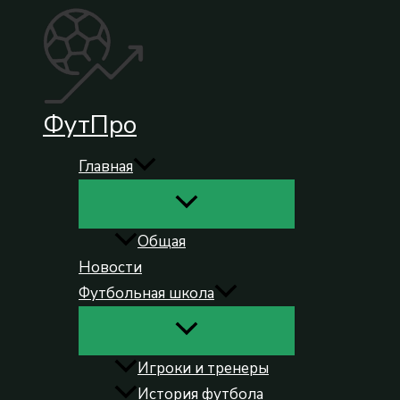
Перейти
к
содержимому
ФутПро
Главная
Общая
Новости
Футбольная школа
Игроки и тренеры
История футбола