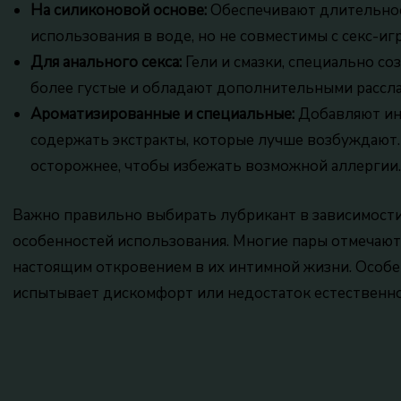
На силиконовой основе:
Обеспечивают длительное
использования в воде, но не совместимы с секс-иг
Для анального секса:
Гели и смазки, специально со
более густые и обладают дополнительными расс
Ароматизированные и специальные:
Добавляют инт
содержать экстракты, которые лучше возбуждают.
осторожнее, чтобы избежать возможной аллергии.
Важно правильно выбирать лубрикант в зависимости
особенностей использования. Многие пары отмечают,
настоящим откровением в их интимной жизни. Особен
испытывает дискомфорт или недостаток естественно