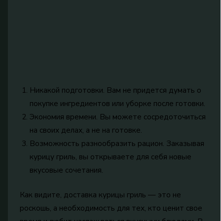
Никакой подготовки. Вам не придется думать о
покупке ингредиентов или уборке после готовки.
Экономия времени. Вы можете сосредоточиться
на своих делах, а не на готовке.
Возможность разнообразить рацион. Заказывая
курицу гриль, вы открываете для себя новые
вкусовые сочетания.
Как видите, доставка курицы гриль — это не
роскошь, а необходимость для тех, кто ценит свое