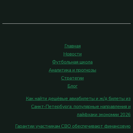
Главная
Новости
Футбольная школа
Аналитика и прогнозы
Стратегии
Блог
Как найти дешёвые авиабилеты и ж/д билеты из
Санкт‑Петербурга: популярные направления и
лайфхаки экономии 2026
Гарантии участникам СВО обеспечивают финансовую