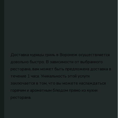
Доставка курицы гриль в Воронеж осуществляется
довольно быстро. В зависимости от выбранного
ресторана, вам может быть предложена доставка в
течение 1 часа. Уникальность этой услуги
заключается в том, что вы можете наслаждаться
горячим и ароматным блюдом прямо из кухни
ресторана.