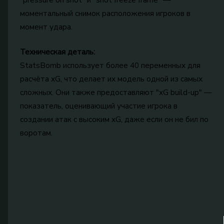
моментальный снимок расположения игроков в
момент удара.
Техническая деталь:
StatsBomb использует более 40 переменных для
расчёта xG, что делает их модель одной из самых
сложных. Они также предоставляют "xG build-up" —
показатель, оценивающий участие игрока в
создании атак с высоким xG, даже если он не бил по
воротам.