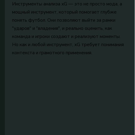
Инструменты анализа xG — это не просто мода, а
мощный инструмент, который помогает глубже
понять футбол. Они позволяют выйти за рамки
"ударов" и "владения", и реально оценить, как
команда и игроки создают и реализуют моменты.
Но как и любой инструмент, xG требует понимания
контекста и грамотного применения.