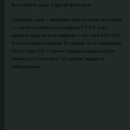
был нанесён удар, и других факторов.
Например, удар с линии вратарской после прострела
— это почти всегда xG в районе 0.7–0.9. А вот
дальний удар из-за штрафной — это уже 0.02–0.05.
И если команда нанесла 20 ударов, но их суммарный
xG составил 0.8 — значит, реальных шансов было
немного, и статистика "20 ударов" вводит в
заблуждение.