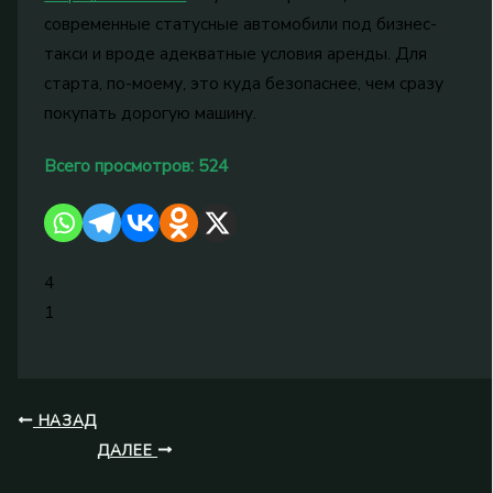
современные статусные автомобили под бизнес-
такси и вроде адекватные условия аренды. Для
старта, по-моему, это куда безопаснее, чем сразу
покупать дорогую машину.
Всего просмотров:
524
4
1
НАЗАД
ДАЛЕЕ