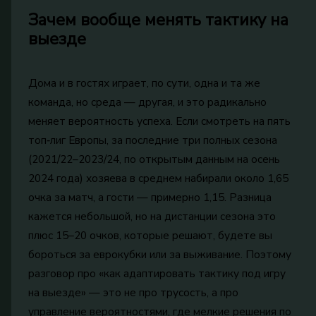
Зачем вообще менять тактику на
выезде
Дома и в гостях играет, по сути, одна и та же
команда, но среда — другая, и это радикально
меняет вероятность успеха. Если смотреть на пять
топ‑лиг Европы, за последние три полных сезона
(2021/22–2023/24, по открытым данным на осень
2024 года) хозяева в среднем набирали около 1,65
очка за матч, а гости — примерно 1,15. Разница
кажется небольшой, но на дистанции сезона это
плюс 15–20 очков, которые решают, будете вы
бороться за еврокубки или за выживание. Поэтому
разговор про «как адаптировать тактику под игру
на выезде» — это не про трусость, а про
управление вероятностями, где мелкие решения по