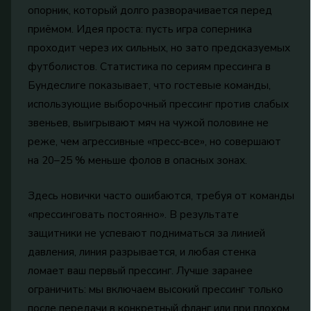
опорник, который долго разворачивается перед
приёмом. Идея проста: пусть игра соперника
проходит через их сильных, но зато предсказуемых
футболистов. Статистика по сериям прессинга в
Бундеслиге показывает, что гостевые команды,
использующие выборочный прессинг против слабых
звеньев, выигрывают мяч на чужой половине не
реже, чем агрессивные «пресс‑все», но совершают
на 20–25 % меньше фолов в опасных зонах.
Здесь новички часто ошибаются, требуя от команды
«прессинговать постоянно». В результате
защитники не успевают подниматься за линией
давления, линия разрывается, и любая стенка
ломает ваш первый прессинг. Лучше заранее
ограничить: мы включаем высокий прессинг только
после передачи в конкретный фланг или при плохом