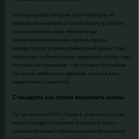
Краткая ошибка, которую стоит избегать: не
превращайте каждую отбитую подачу в попытку
молниеносного выхода. Иногда лучше
зафиксировать владение, сделать паузу и
перевести игру в более комфортный для вас темп.
На выезде особенно важно чередовать ритмы: пару
быстрых контрвыпадов — потом минута владения
без риска, чтобы снять давление трибун и дать
защитникам отдышаться.
Стандарты как способ выровнять шансы
За три сезона в АПЛ и Серии А доля голов гостей
после стандартов (угловые, штрафные, ауты с
длинным броском) стабильно держится на уровне