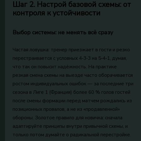
Шаг 2. Настрой базовой схемы: от
контроля к устойчивости
Выбор системы: не менять всё сразу
Частая ловушка: тренер приезжает в гости и резко
перестраивается с условных 4‑3‑3 на 5‑4‑1, думая,
что так он повысит надёжность. На практике
резкая смена схемы на выезде часто оборачивается
ростом индивидуальных ошибок — за последние три
сезона в Лиге 1 (Франция) более 60 % голов гостей
после смены формации перед матчем рождались из
позиционных провалов, а не из «продавленной»
обороны. Золотое правило для новичка: сначала
адаптируйте принципы внутри привычной схемы, и
только потом думайте о радикальной перестройке.