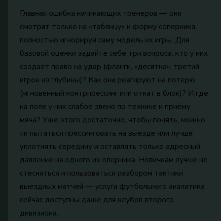
Главная ошибка начинающих тренеров — они
смотрят только на «таблицу» и форму соперника,
полностью игнорируя саму модель их игры. Для
базовой оценки задайте себе три вопроса: кто у них
создаёт право на удар (фланги, «десятка», третий
игрок из глубины)? Как они реагируют на потерю
(мгновенный контрпрессинг или откат в блок)? И где
на поле у них слабое звено по технике и приёму
мяча? Уже этого достаточно, чтобы понять, можно
ли пытаться прессинговать на выезде или лучше
уплотнять середину и оставлять только адресный
давление на одного их опорника. Новичкам лучше не
стесняться и пользоваться разбором тактики
выездных матчей — услуги футбольного аналитика
сейчас доступны даже для клубов второго
дивизиона.