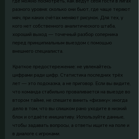
где можно посмотреть, как ведут себя гости в лигах
разного уровня: сколько они бьют, где чаще теряют
мяч, при каких счётах меняют рисунок. Для тех, у
кого нет собственного аналитического штаба,
хороший выход — точечный разбор соперника
перед принципиальным выездом с помощью
внешнего специалиста.
Краткое предостережение: не увлекайтесь
цифрами ради цифр. Статистика последних трёх
лет — это подсказка, а не приговор. Если вы видите,
что команда стабильно проваливается на выезде во
втором тайме, не спешите винить «физику»: иногда
дело в том, что вы слишком рано уходите в низкий
блок и отдаёте инициативу. Используйте данные,
чтобы задавать вопросы, а ответы ищите на поле и
в диалоге с игроками.