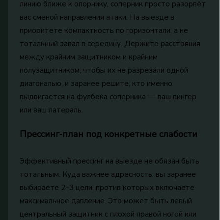
линию ближе к опорнику, соперник просто разорвёт
вас сменой направления атаки. На выезде в
приоритете компактность по горизонтали, а не
тотальный завал в середину. Держите расстояния
между крайним защитником и крайним
полузащитником, чтобы их не разрезали одной
диагональю, и заранее решите, кто именно
выдвигается на фулбека соперника — ваш вингер
или ваш латераль.
Прессинг‑план под конкретные слабости
Эффективный прессинг на выезде не обязан быть
тотальным. Куда важнее адресность: вы заранее
выбираете 2–3 цели, против которых включаете
максимальное давление. Это может быть левый
центральный защитник с плохой правой ногой или