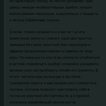
не гарантирует побед, но честно добавляет вам
шансы: меньше необязательных ошибок, лучшее
использование переходов, осмысленные стандарты
и чёткое управление темпом.
Если вы только начинаете и у вас нет штата
аналитиков, начните с малого: один‑два простых
принципа без мяча, понятный план переходов и
заранее продуманные варианты замены по ходу
игры. По мере роста опыта вы сможете углубляться
в детали, подключать разбор соперника, расширять
арсенал схем или пробовать онлайн инструменты. В
итоге тактика игры на выезде в футболе,
тренерские советы и ваш личный опыт слипнутся в
систему, которая позволит чувствовать себя в
гостях не жертвой обстоятельств, а стороной,
осознанно управляющей хаосом матча.