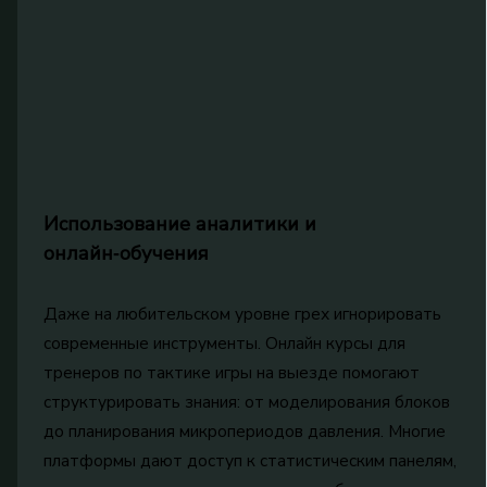
Использование аналитики и
онлайн‑обучения
Даже на любительском уровне грех игнорировать
современные инструменты. Онлайн курсы для
тренеров по тактике игры на выезде помогают
структурировать знания: от моделирования блоков
до планирования микропериодов давления. Многие
платформы дают доступ к статистическим панелям,