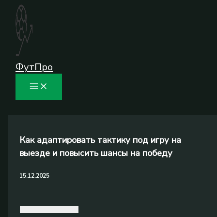
Перейти
к
содержимому
ФутПро
Как адаптировать тактику под игру на
выезде и повысить шансы на победу
15.12.2025