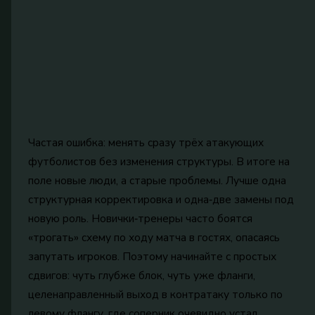
Частая ошибка: менять сразу трёх атакующих
футболистов без изменения структуры. В итоге на
поле новые люди, а старые проблемы. Лучше одна
структурная корректировка и одна‑две замены под
новую роль. Новички‑тренеры часто боятся
«трогать» схему по ходу матча в гостях, опасаясь
запутать игроков. Поэтому начинайте с простых
сдвигов: чуть глубже блок, чуть уже фланги,
целенаправленный выход в контратаку только по
левому флангу, где соперник очевидно устал.