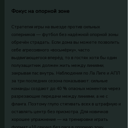
Фокус на опорной зоне
Стратегия игры на выезде против сильных
соперников — футбол без надёжной опорной зоны
обречён страдать. Если дома вы можете позволить
себе агрессивного «восьмёрку», часто
выдвигающегося вперёд, то в гостях хотя бы один
полузащитник должен жить между линиями,
закрывая пас внутрь. Наблюдения по Ла Лиге и АПЛ
за три последних сезона показывают: сильные
команды создают до 40 % опасных моментов через
разрезающие передачи между линиями, а не с
фланга. Поэтому глупо стягивать всех в штрафную и
оставлять центр без присмотра. Для новичков
хорошее упражнение — на тренировке играть
формат «10 секунд без паса в опорную зону