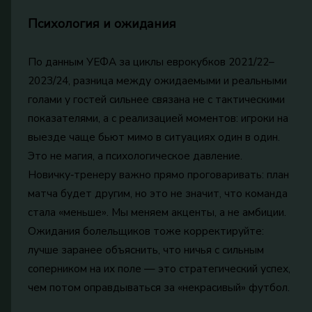
Психология и ожидания
По данным УЕФА за циклы еврокубков 2021/22–
2023/24, разница между ожидаемыми и реальными
голами у гостей сильнее связана не с тактическими
показателями, а с реализацией моментов: игроки на
выезде чаще бьют мимо в ситуациях один в один.
Это не магия, а психологическое давление.
Новичку‑тренеру важно прямо проговаривать: план
матча будет другим, но это не значит, что команда
стала «меньше». Мы меняем акценты, а не амбиции.
Ожидания болельщиков тоже корректируйте:
лучше заранее объяснить, что ничья с сильным
соперником на их поле — это стратегический успех,
чем потом оправдываться за «некрасивый» футбол.