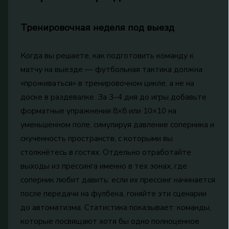
Тренировочная неделя под выезд
Когда вы решаете, как подготовить команду к
матчу на выезде — футбольная тактика должна
«проживаться» в тренировочном цикле, а не на
доске в раздевалке. За 3–4 дня до игры добавьте
форматные упражнения 8×8 или 10×10 на
уменьшенном поле, симулируя давление соперника и
скученность пространств, с которыми вы
столкнётесь в гостях. Отдельно отработайте
выходы из прессинга именно в тех зонах, где
соперник любит давить: если их прессинг начинается
после передачи на фулбека, гоняйте эти сценарии
до автоматизма. Статистика показывает: команды,
которые посвящают хотя бы одно полноценное