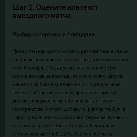
Шаг 1. Оцените контекст
выездного матча
Разбор соперника и площадки
Перед тем как крутить схему, разберитесь в среде:
соперник, поле, климат, судейство, даже высота над
уровнем моря. В Бундеслиге за последние три
сезона домашние команды на узких полях (ширина
менее 67 м) били в среднем на 1–1,5 удара чаще,
чем на стандартных аренах, просто потому что
pressing‑ловушки легче организовать в тесном
пространстве. К этому добавьте фактор трибун: в
Серии А доля жёлтых карточек гостям на шумных
стадионах вроде «Диего Армандо Марадона»
стабильно выше на 8–10 %. Всё это не повод