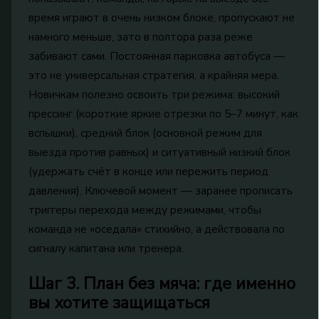
время играют в очень низком блоке, пропускают не
намного меньше, зато в полтора раза реже
забивают сами. Постоянная парковка автобуса —
это не универсальная стратегия, а крайняя мера.
Новичкам полезно освоить три режима: высокий
прессинг (короткие яркие отрезки по 5–7 минут, как
вспышки), средний блок (основной режим для
выезда против равных) и ситуативный низкий блок
(удержать счёт в конце или пережить период
давления). Ключевой момент — заранее прописать
триггеры перехода между режимами, чтобы
команда не «оседала» стихийно, а действовала по
сигналу капитана или тренера.
Шаг 3. План без мяча: где именно
вы хотите защищаться