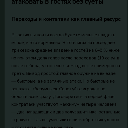
атаковать в гостях без суеты
Переходы и контатаки как главный ресурс
В гостях вы почти всегда будете меньше владеть
мячом, и это нормально. В топ‑лигах за последние
три сезона среднее владение гостей на 6–8 % ниже,
но при этом доля голов после переходов (10 секунд
после отбора) у гостевых команд выше примерно на
треть. Вывод простой: главное оружие на выезде
— быстрые, а не затяжные атаки. Но быстрые не
означают «безумные». Советуйте игрокам не
бежать всем сразу. Договоритесь: в первой фазе
контратаки участвуют максимум четыре человека
— два нападающих и два полузащитника, остальные
страхуют. Так вы уменьшите риск обратных ударов
и сохраните силы на концовку.