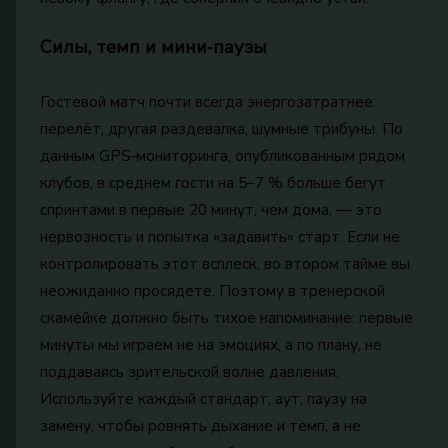
Силы, темп и мини‑паузы
Гостевой матч почти всегда энергозатратнее:
перелёт, другая раздевалка, шумные трибуны. По
данным GPS‑мониторинга, опубликованным рядом
клубов, в среднем гости на 5–7 % больше бегут
спринтами в первые 20 минут, чем дома, — это
нервозность и попытка «задавить» старт. Если не
контролировать этот всплеск, во втором тайме вы
неожиданно просядете. Поэтому в тренерской
скамейке должно быть тихое напоминание: первые
минуты мы играем не на эмоциях, а по плану, не
поддаваясь зрительской волне давления.
Используйте каждый стандарт, аут, паузу на
замену, чтобы ровнять дыхание и темп, а не