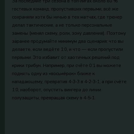
За последние три сезона в топ‑лигах около 60 %
гостевых команд, пропустивших первыми, всё же
сохраняли хотя бы ничью в тех матчах, где тренер
делал тактические, а не только персональные
замены (менял схему, роли, зону давления). Поэтому
заранее продумайте минимум два сценария: что вы
делаете, если ведёте 1:0, и что — если пропустили
первыми. Это избавит от хаотичных решений под
крики трибун. Например, при счёте 0:1 вы можете
поднять одну из «восьмёрок» ближе к
нападающему, превратив 4‑3‑3 в 4‑2‑3‑1, а при счёте
1:0, наоборот, опустить вингера до линии
полузащиты, превращая схему в 4‑5‑1.