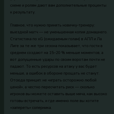
схеме и ролям дают вам дополнительные проценты
к результату.
Главное, что нужно принять новичку‑тренеру:
выездной матч — не уменьшенная копия домашнего.
Статистика по xG (ожидаемым голам) в АПЛ и Ла
Лиге за те же три сезона показывает, что гости в
среднем создают на 15–20 % меньше моментов, а
вот допущенные удары по своим воротам почти не
падают. То есть ресурсов на атаку у вас будет
меньше, а ошибок в обороне прощать не станут.
Отсюда принцип: не «играть осторожно любой
ценой», а честно пересчитать риск — сколько
игроков вы можете оставить выше мяча, как высоко
готовы встречать, и где именно поле вы хотите
«запереть» соперника.