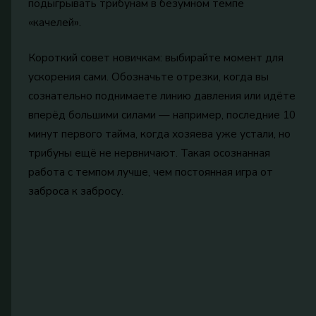
подыгрывать трибунам в безумном темпе
«качелей».
Короткий совет новичкам: выбирайте момент для
ускорения сами. Обозначьте отрезки, когда вы
сознательно поднимаете линию давления или идёте
вперёд большими силами — например, последние 10
минут первого тайма, когда хозяева уже устали, но
трибуны ещё не нервничают. Такая осознанная
работа с темпом лучше, чем постоянная игра от
заброса к забросу.