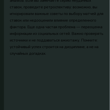
анализа. Если вы замечаете серию неудачных
ставок, проведите ретроспективу: возможно, вы
игнорировали важные советы по выбору матчей для
ставок или недооценили влияние определенного
фактора. Еще одна частая проблема — переоценка
информации из социальных сетей. Важно проверять
источники и не поддаваться ажиотажу. Помните:
устойчивый успех строится на дисциплине, а не на
случайных догадках.