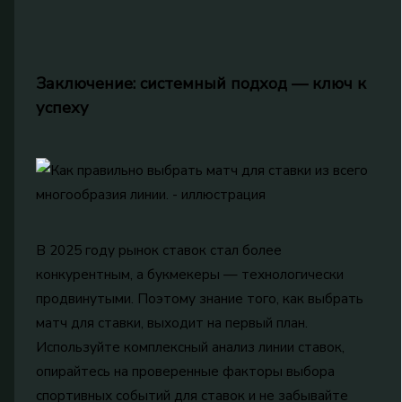
Заключение: системный подход — ключ к
успеху
В 2025 году рынок ставок стал более
конкурентным, а букмекеры — технологически
продвинутыми. Поэтому знание того, как выбрать
матч для ставки, выходит на первый план.
Используйте комплексный анализ линии ставок,
опирайтесь на проверенные факторы выбора
спортивных событий для ставок и не забывайте