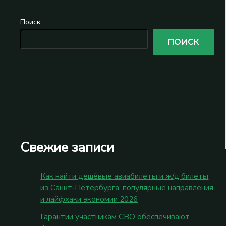
Поиск
ПОИСК
Свежие записи
Как найти дешёвые авиабилеты и ж/д билеты
из Санкт‑Петербурга: популярные направления
и лайфхаки экономии 2026
Гарантии участникам СВО обеспечивают