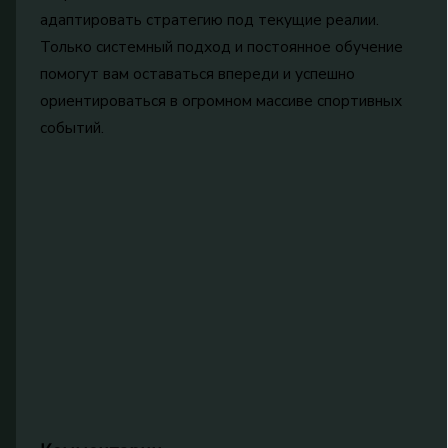
адаптировать стратегию под текущие реалии.
Только системный подход и постоянное обучение
помогут вам оставаться впереди и успешно
ориентироваться в огромном массиве спортивных
событий.