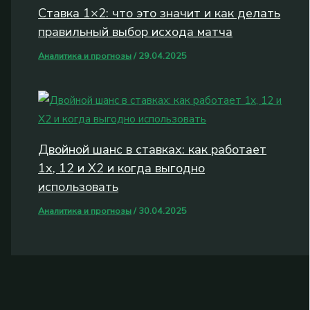
Ставка 1×2: что это значит и как делать
правильный выбор исхода матча
Аналитика и прогнозы
/
29.04.2025
Двойной шанс в ставках: как работает
1x, 12 и X2 и когда выгодно
использовать
Аналитика и прогнозы
/
30.04.2025