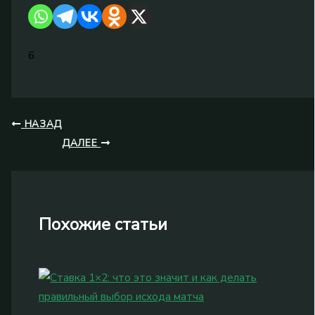
6
НАЗАД
ДАЛЕЕ
Похожие статьи