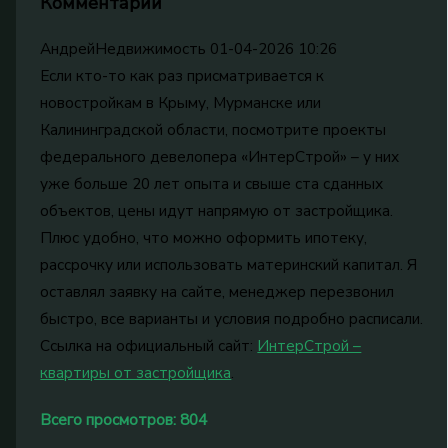
Комментарии
АндрейНедвижимость
01-04-2026 10:26
Если кто-то как раз присматривается к
новостройкам в Крыму, Мурманске или
Калининградской области, посмотрите проекты
федерального девелопера «ИнтерСтрой» – у них
уже больше 20 лет опыта и свыше ста сданных
объектов, цены идут напрямую от застройщика.
Плюс удобно, что можно оформить ипотеку,
рассрочку или использовать материнский капитал. Я
оставлял заявку на сайте, менеджер перезвонил
быстро, все варианты и условия подробно расписали.
Ссылка на официальный сайт:
ИнтерСтрой –
квартиры от застройщика
.
Всего просмотров:
804