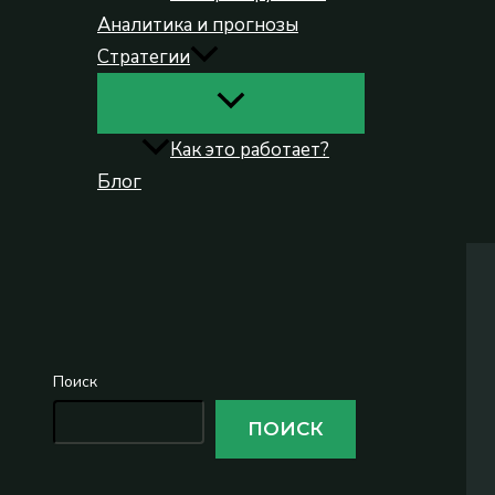
Аналитика и прогнозы
Стратегии
Как это работает?
Блог
Поиск
Поиск
ПОИСК