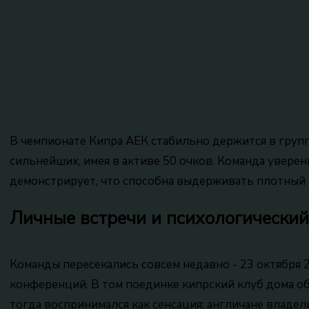
В чемпионате Кипра АЕК стабильно держится в групп
сильнейших, имея в активе 50 очков. Команда увере
демонстрирует, что способна выдерживать плотный 
Личные встречи и психологически
Команды пересекались совсем недавно - 23 октября 
конференций. В том поединке кипрский клуб дома обы
тогда воспринимался как сенсация: англичане владел