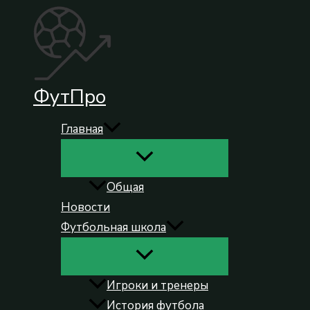
Перейти
к
содержимому
ФутПро
Главная
Общая
Новости
Футбольная школа
Игроки и тренеры
История футбола