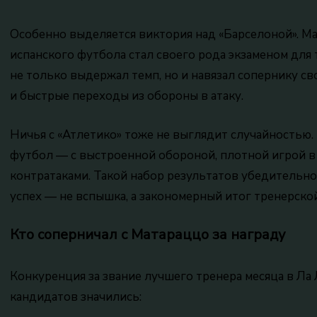
Особенно выделяется виктория над «Барселоной». М
испанского футбола стал своего рода экзаменом для 
не только выдержал темп, но и навязал сопернику св
и быстрые переходы из обороны в атаку.
Ничья с «Атлетико» тоже не выглядит случайностью.
футбол — с выстроенной обороной, плотной игрой в
контратаками. Такой набор результатов убедительно
успех — не вспышка, а закономерный итог тренерско
Кто соперничал с Матараццо за награду
Конкуренция за звание лучшего тренера месяца в Ла
кандидатов значились: