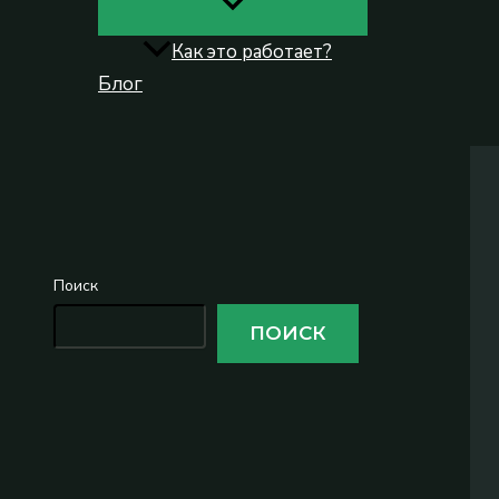
Как это работает?
Блог
Поиск
Поиск
ПОИСК