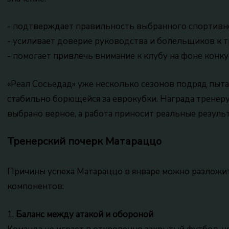
- подтверждает правильность выбранного спортивн
- усиливает доверие руководства и болельщиков к 
- помогает привлечь внимание к клубу на фоне конк
«Реал Сосьедад» уже несколько сезонов подряд пытае
стабильно борющейся за еврокубки. Награда тренеру
выбрано верное, а работа приносит реальные резуль
Тренерский почерк Матараццо
Причины успеха Матараццо в январе можно разложи
компонентов:
1.
Баланс между атакой и обороной