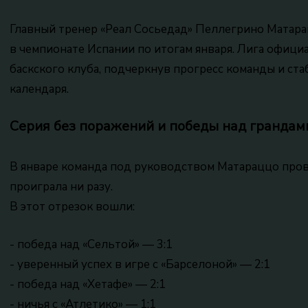
Главный тренер «Реал Сосьедад» Пеллегрино Матара
в чемпионате Испании по итогам января. Лига офици
баскского клуба, подчеркнув прогресс команды и ст
календаря.
Серия без поражений и победы над грандам
В январе команда под руководством Матараццо прове
проиграла ни разу.
В этот отрезок вошли:
- победа над «Сельтой» — 3:1
- уверенный успех в игре с «Барселоной» — 2:1
- победа над «Хетафе» — 2:1
- ничья с «Атлетико» — 1:1