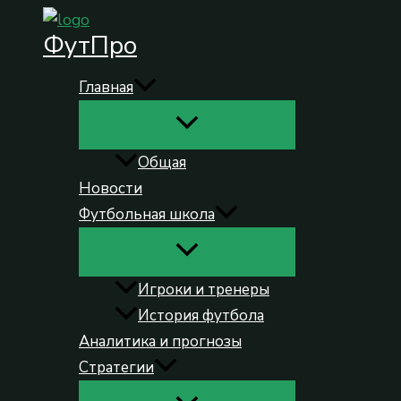
Перейти
ФутПро
к
содержимому
Главная
Общая
Новости
Футбольная школа
Игроки и тренеры
История футбола
Аналитика и прогнозы
Стратегии