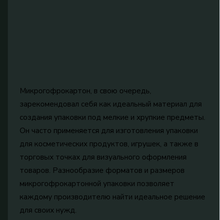
Микрогофрокартон, в свою очередь,
зарекомендовал себя как идеальный материал для
создания упаковки под мелкие и хрупкие предметы.
Он часто применяется для изготовления упаковки
для косметических продуктов, игрушек, а также в
торговых точках для визуального оформления
товаров. Разнообразие форматов и размеров
микрогофрокартонной упаковки позволяет
каждому производителю найти идеальное решение
для своих нужд.