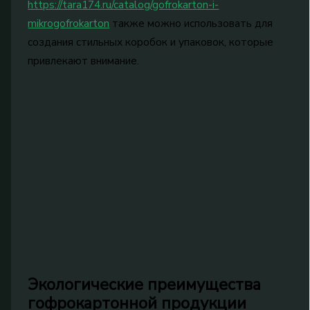
https://tara174.ru/catalog/gofrokarton-i-
mikrogofrokarton
также можно использовать для
создания стильных коробок и упаковок, которые
привлекают внимание.
Экологические преимущества
гофрокартонной продукции