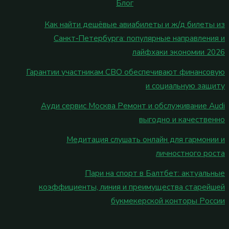
Блог
Как найти дешёвые авиабилеты и ж/д билеты из
Санкт‑Петербурга: популярные направления и
лайфхаки экономии 2026
Гарантии участникам СВО обеспечивают финансовую
и социальную защиту
Ауди сервис Москва Ремонт и обслуживание Audi
выгодно и качественно
Медитация слушать онлайн для гармонии и
личностного роста
Пари на спорт в Балтбет: актуальные
коэффициенты, линия и преимущества старейшей
букмекерской конторы России