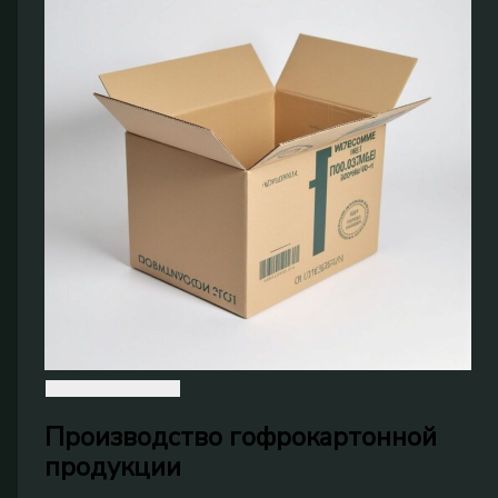
Производство гофрокартонной
продукции