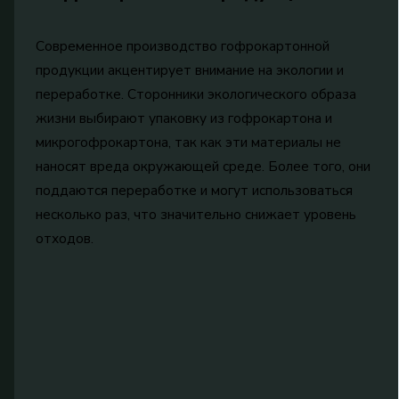
Современное производство гофрокартонной
продукции акцентирует внимание на экологии и
переработке. Сторонники экологического образа
жизни выбирают упаковку из гофрокартона и
микрогофрокартона, так как эти материалы не
наносят вреда окружающей среде. Более того, они
поддаются переработке и могут использоваться
несколько раз, что значительно снижает уровень
отходов.