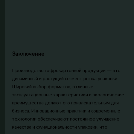
Заключение
Производство гофрокартонной продукции — это
динамичный и растущий сегмент рынка упаковки.
Широкий выбор форматов, отличные
эксплуатационные характеристики и экологические
преимущества делают его привлекательным для
бизнеса. Инновационные практики и современные
технологии обеспечивают постоянное улучшение
качества и функциональности упаковки, что