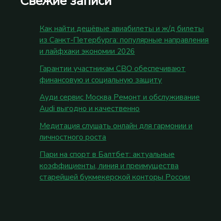
Свежие записи
Как найти дешёвые авиабилеты и ж/д билеты
из Санкт‑Петербурга: популярные направления
и лайфхаки экономии 2026
Гарантии участникам СВО обеспечивают
финансовую и социальную защиту
Ауди сервис Москва Ремонт и обслуживание
Audi выгодно и качественно
Медитация слушать онлайн для гармонии и
личностного роста
Пари на спорт в Балтбет: актуальные
коэффициенты, линия и преимущества
старейшей букмекерской конторы России