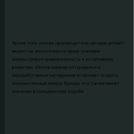
Кроме того, многие производители сегодня делают
акцент на экологичности своей упаковки,
демонстрируя приверженность к устойчивому
развитию. Использование натуральных и
переработанных материалов позволяет создать
положительный имидж бренда, что также имеет
значение в конкурентной борьбе.