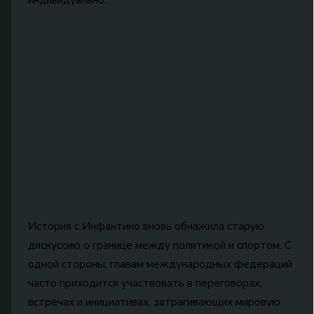
История с Инфантино вновь обнажила старую
дискуссию о границе между политикой и спортом. С
одной стороны, главам международных федераций
часто приходится участвовать в переговорах,
встречах и инициативах, затрагивающих мировую