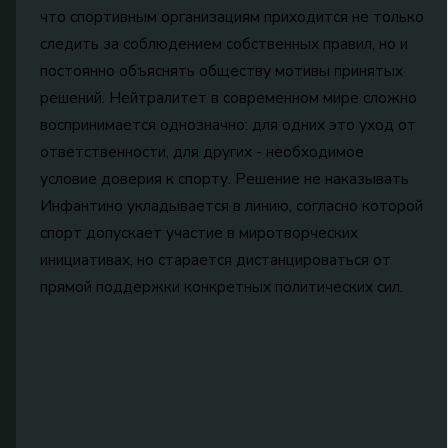
что спортивным организациям приходится не только
следить за соблюдением собственных правил, но и
постоянно объяснять обществу мотивы принятых
решений. Нейтралитет в современном мире сложно
воспринимается однозначно: для одних это уход от
ответственности, для других - необходимое
условие доверия к спорту. Решение не наказывать
Инфантино укладывается в линию, согласно которой
спорт допускает участие в миротворческих
инициативах, но старается дистанцироваться от
прямой поддержки конкретных политических сил.