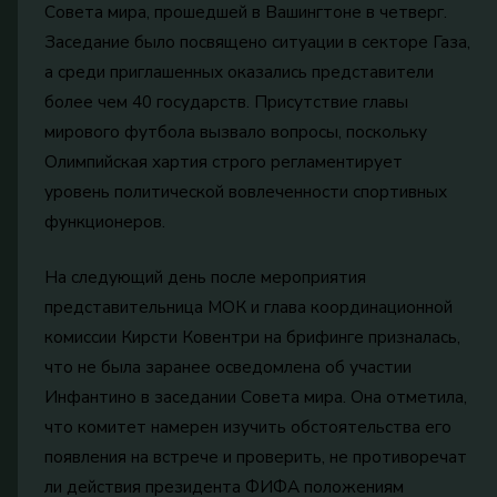
Совета мира, прошедшей в Вашингтоне в четверг.
Заседание было посвящено ситуации в секторе Газа,
а среди приглашенных оказались представители
более чем 40 государств. Присутствие главы
мирового футбола вызвало вопросы, поскольку
Олимпийская хартия строго регламентирует
уровень политической вовлеченности спортивных
функционеров.
На следующий день после мероприятия
представительница МОК и глава координационной
комиссии Кирсти Ковентри на брифинге призналась,
что не была заранее осведомлена об участии
Инфантино в заседании Совета мира. Она отметила,
что комитет намерен изучить обстоятельства его
появления на встрече и проверить, не противоречат
ли действия президента ФИФА положениям