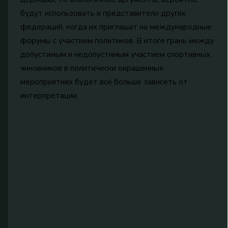
будут использовать и представители других
федераций, когда их приглашат на международные
форумы с участием политиков. В итоге грань между
допустимым и недопустимым участием спортивных
чиновников в политически окрашенных
мероприятиях будет всё больше зависеть от
интерпретации.