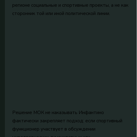
регионе социальные и спортивные проекты, а не как
сторонник той или иной политической линии.
Решение МОК не наказывать Инфантино
фактически закрепляет подход: если спортивный
функционер участвует в обсуждении