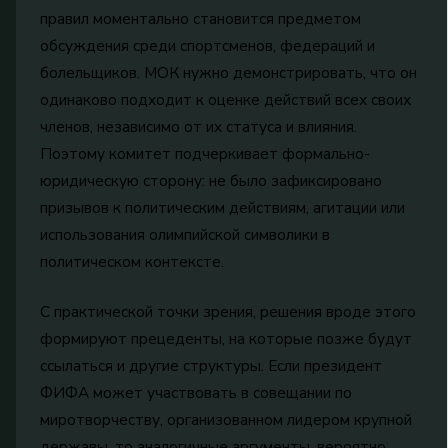
правил моментально становится предметом
обсуждения среди спортсменов, федераций и
болельщиков. МОК нужно демонстрировать, что он
одинаково подходит к оценке действий всех своих
членов, независимо от их статуса и влияния.
Поэтому комитет подчеркивает формально-
юридическую сторону: не было зафиксировано
призывов к политическим действиям, агитации или
использования олимпийской символики в
политическом контексте.
С практической точки зрения, решения вроде этого
формируют прецеденты, на которые позже будут
ссылаться и другие структуры. Если президент
ФИФА может участвовать в совещании по
миротворчеству, организованном лидером крупной
державы, то аналогичные аргументы, вероятно,