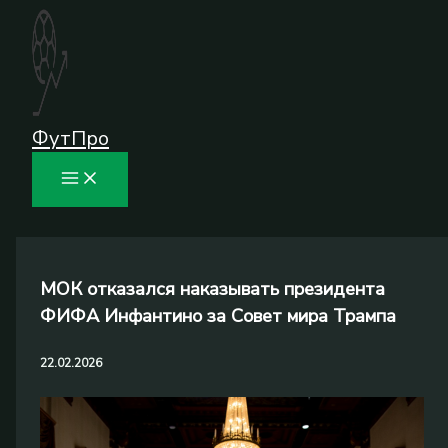
Перейти
к
содержимому
ФутПро
МОК отказался наказывать президента
ФИФА Инфантино за Совет мира Трампа
22.02.2026