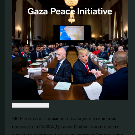
МОК не станет применять санкции в отношении
президента ФИФА Джанни Инфантино из‑за его
участия в заседании так называемого Совета мира,