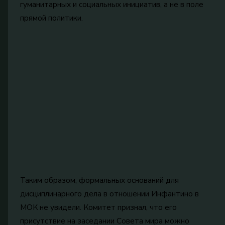
гуманитарных и социальных инициатив, а не в поле
прямой политики.
Таким образом, формальных оснований для
дисциплинарного дела в отношении Инфантино в
МОК не увидели. Комитет признал, что его
присутствие на заседании Совета мира можно