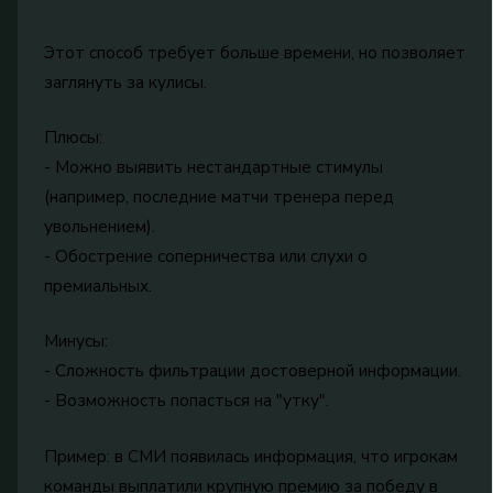
Этот способ требует больше времени, но позволяет
заглянуть за кулисы.
Плюсы:
- Можно выявить нестандартные стимулы
(например, последние матчи тренера перед
увольнением).
- Обострение соперничества или слухи о
премиальных.
Минусы:
- Сложность фильтрации достоверной информации.
- Возможность попасться на "утку".
Пример: в СМИ появилась информация, что игрокам
команды выплатили крупную премию за победу в