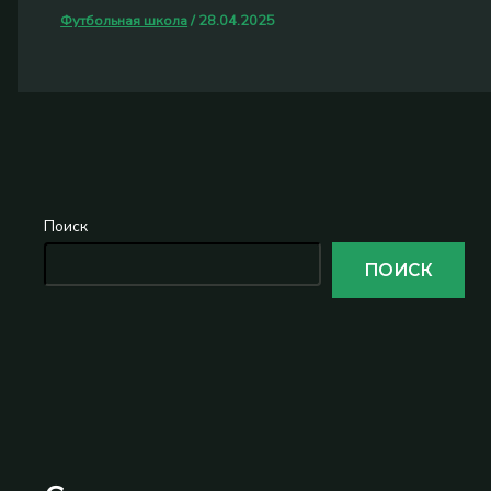
Футбольная школа
/
28.04.2025
Поиск
ПОИСК