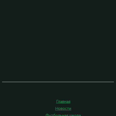
Главная
Новости
Футбольная школа