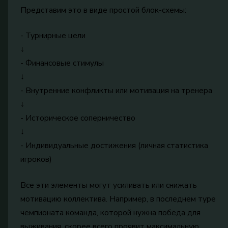
Представим это в виде простой блок-схемы:
- Турнирные цели
↓
- Финансовые стимулы
↓
- Внутренние конфликты или мотивация на тренера
↓
- Историческое соперничество
↓
- Индивидуальные достижения (личная статистика
игроков)
Все эти элементы могут усиливать или снижать
мотивацию коллектива. Например, в последнем туре
чемпионата команда, которой нужна победа для
выживания, скорее всего проявит максимальную