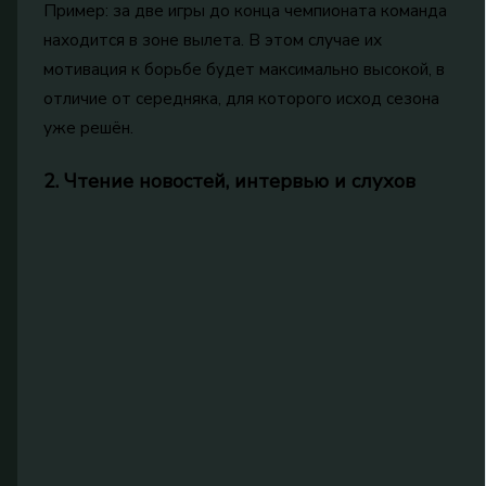
Пример: за две игры до конца чемпионата команда
находится в зоне вылета. В этом случае их
мотивация к борьбе будет максимально высокой, в
отличие от середняка, для которого исход сезона
уже решён.
2. Чтение новостей, интервью и слухов