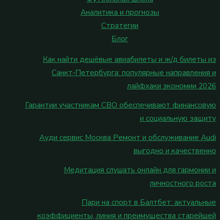
Аналитика и прогнозы
Стратегии
Блог
Как найти дешёвые авиабилеты и ж/д билеты из
Санкт‑Петербурга: популярные направления и
лайфхаки экономии 2026
Гарантии участникам СВО обеспечивают финансовую
и социальную защиту
Ауди сервис Москва Ремонт и обслуживание Audi
выгодно и качественно
Медитация слушать онлайн для гармонии и
личностного роста
Пари на спорт в Балтбет: актуальные
коэффициенты, линия и преимущества старейшей