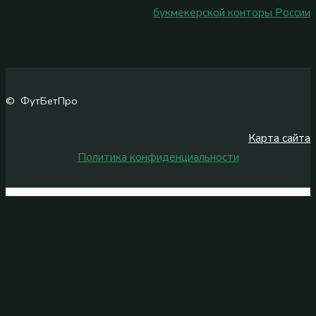
букмекерской конторы России
© ФутБетПро
Карта сайта
Политика конфиденциальности