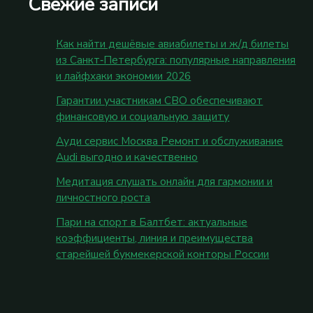
Свежие записи
Как найти дешёвые авиабилеты и ж/д билеты
из Санкт‑Петербурга: популярные направления
и лайфхаки экономии 2026
Гарантии участникам СВО обеспечивают
финансовую и социальную защиту
Ауди сервис Москва Ремонт и обслуживание
Audi выгодно и качественно
Медитация слушать онлайн для гармонии и
личностного роста
Пари на спорт в Балтбет: актуальные
коэффициенты, линия и преимущества
старейшей букмекерской конторы России