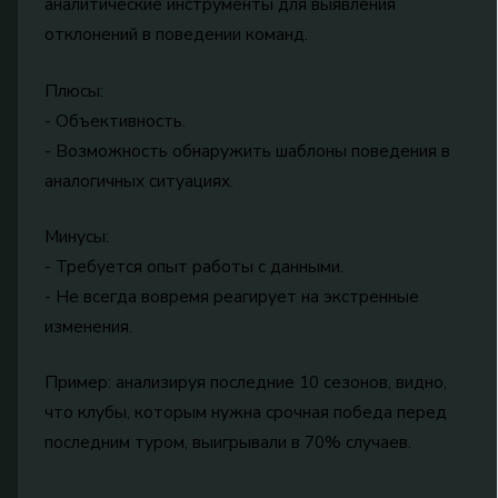
аналитические инструменты для выявления
отклонений в поведении команд.
Плюсы:
- Объективность.
- Возможность обнаружить шаблоны поведения в
аналогичных ситуациях.
Минусы:
- Требуется опыт работы с данными.
- Не всегда вовремя реагирует на экстренные
изменения.
Пример: анализируя последние 10 сезонов, видно,
что клубы, которым нужна срочная победа перед
последним туром, выигрывали в 70% случаев.