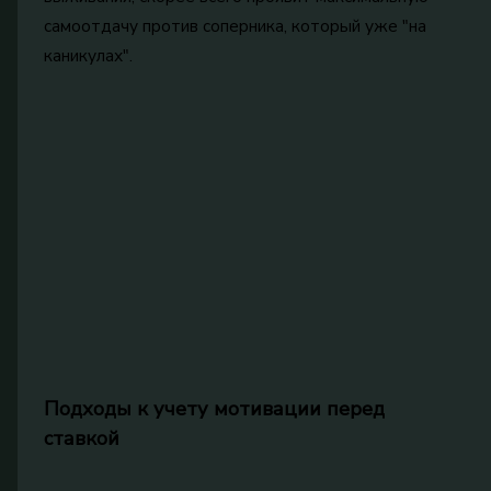
самоотдачу против соперника, который уже "на
каникулах".
Подходы к учету мотивации перед
ставкой