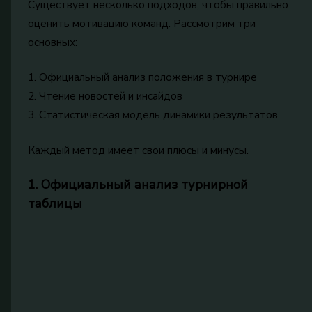
Существует несколько подходов, чтобы правильно
оценить мотивацию команд. Рассмотрим три
основных:
1. Официальный анализ положения в турнире
2. Чтение новостей и инсайдов
3. Статистическая модель динамики результатов
Каждый метод имеет свои плюсы и минусы.
1. Официальный анализ турнирной
таблицы