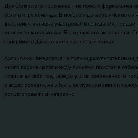
Для Солари это признание – не просто формальная н
роли в игре команды. В ноябре и декабре именно он 
действиям, активно участвовал в созидании, продвиг
многих голевых атаках. Благодаря его активности «С
соперников даже в самых непростых матчах.
Аргентинец выделялся не только результативными д
много перемещался между линиями, помогал в отборе
предлагал себя под передачу. Для современного пол
и ассистировать, но и быть связующим звеном между 
ролью справлялся уверенно.