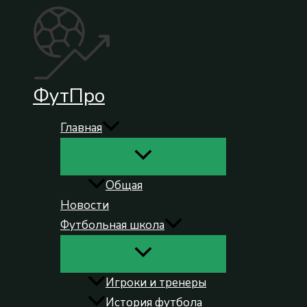
Перейти
к
содержимому
ФутПро
Главная
Общая
Новости
Футбольная школа
Игроки и тренеры
История футбола