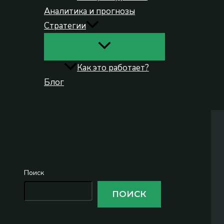
Аналитика и прогнозы
Стратегии
Как это работает?
Блог
Поиск
Поиск
ПОИСК