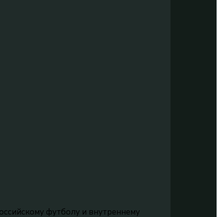
российскому футболу и внутреннему