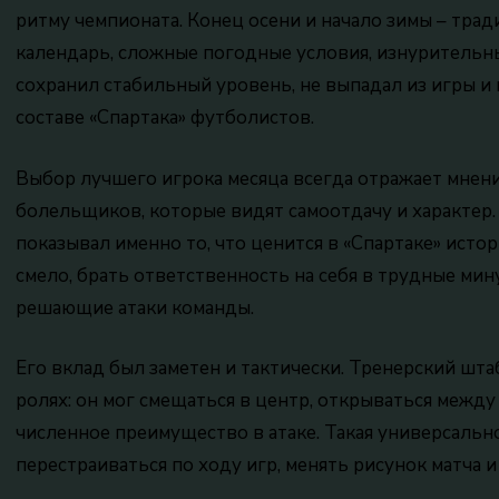
ритму чемпионата. Конец осени и начало зимы – тра
календарь, сложные погодные условия, изнурительны
сохранил стабильный уровень, не выпадал из игры и
составе «Спартака» футболистов.
Выбор лучшего игрока месяца всегда отражает мнени
болельщиков, которые видят самоотдачу и характер.
показывал именно то, что ценится в «Спартаке» исто
смело, брать ответственность на себя в трудные ми
решающие атаки команды.
Его вклад был заметен и тактически. Тренерский шт
ролях: он мог смещаться в центр, открываться между
численное преимущество в атаке. Такая универсальн
перестраиваться по ходу игр, менять рисунок матча 