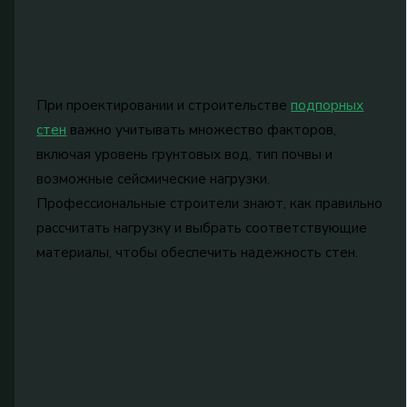
При проектировании и строительстве
подпорных
стен
важно учитывать множество факторов,
включая уровень грунтовых вод, тип почвы и
возможные сейсмические нагрузки.
Профессиональные строители знают, как правильно
рассчитать нагрузку и выбрать соответствующие
материалы, чтобы обеспечить надежность стен.