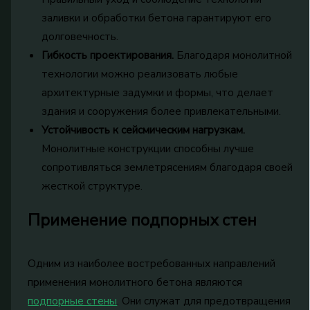
заливки и обработки бетона гарантируют его
долговечность.
Гибкость проектирования.
Благодаря монолитной
технологии можно реализовать любые
архитектурные задумки и формы, что делает
здания и сооружения более привлекательными.
Устойчивость к сейсмическим нагрузкам.
Монолитные конструкции способны лучше
сопротивляться землетрясениям благодаря своей
жесткой структуре.
Применение подпорных стен
Одним из наиболее востребованных направлений
применения монолитного бетона являются
подпорные стены
. Они служат для предотвращения