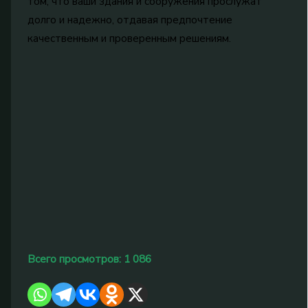
том, что ваши здания и сооружения прослужат
долго и надежно, отдавая предпочтение
качественным и проверенным решениям.
Всего просмотров:
1 086