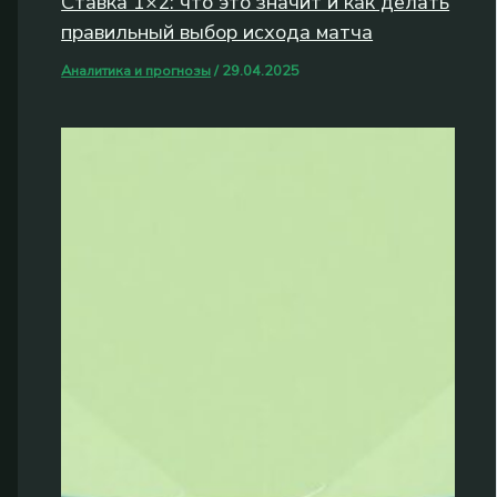
Ставка 1×2: что это значит и как делать
правильный выбор исхода матча
Аналитика и прогнозы
/
29.04.2025