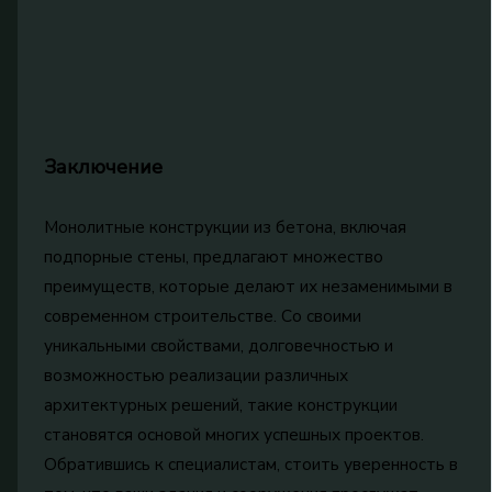
Заключение
Монолитные конструкции из бетона, включая
подпорные стены, предлагают множество
преимуществ, которые делают их незаменимыми в
современном строительстве. Со своими
уникальными свойствами, долговечностью и
возможностью реализации различных
архитектурных решений, такие конструкции
становятся основой многих успешных проектов.
Обратившись к специалистам, стоить уверенность в