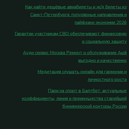
Как найти дешёвые авиабилеты и ж/д билеты из
Санкт‑Петербурга: популярные направления и
лайфхаки экономии 2026
Гарантии участникам СВО обеспечивают финансовую
и социальную защиту
Ауди сервис Москва Ремонт и обслуживание Audi
выгодно и качественно
Медитация слушать онлайн для гармонии и
личностного роста
Пари на спорт в Балтбет: актуальные
коэффициенты, линия и преимущества старейшей
букмекерской конторы России