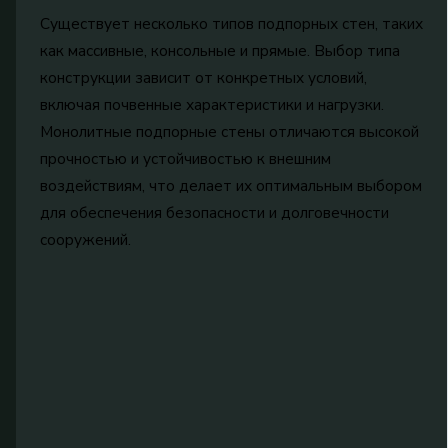
Существует несколько типов подпорных стен, таких
как массивные, консольные и прямые. Выбор типа
конструкции зависит от конкретных условий,
включая почвенные характеристики и нагрузки.
Монолитные подпорные стены отличаются высокой
прочностью и устойчивостью к внешним
воздействиям, что делает их оптимальным выбором
для обеспечения безопасности и долговечности
сооружений.