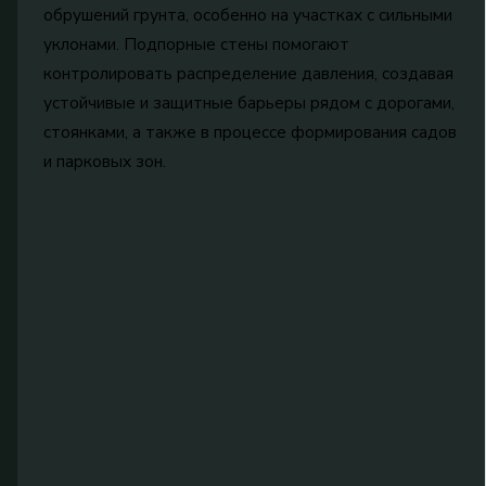
обрушений грунта, особенно на участках с сильными
уклонами. Подпорные стены помогают
контролировать распределение давления, создавая
устойчивые и защитные барьеры рядом с дорогами,
стоянками, а также в процессе формирования садов
и парковых зон.