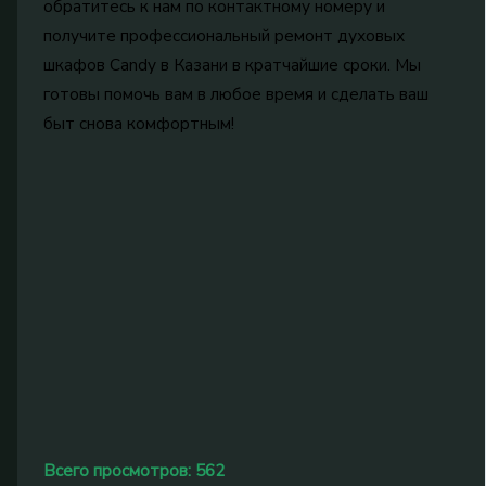
обратитесь к нам по контактному номеру и
получите профессиональный ремонт духовых
шкафов Candy в Казани в кратчайшие сроки. Мы
готовы помочь вам в любое время и сделать ваш
быт снова комфортным!
Всего просмотров:
562