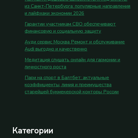
из Санкт‑Петербурга: популярные направления
и лайфхаки экономии 2026
Гарантии участникам СВО обеспечивают
финансовую и социальную защиту
Ауди сервис Москва Ремонт и обслуживание
Audi выгодно и качественно
Медитация слушать онлайн для гармонии и
личностного роста
Пари на спорт в Балтбет: актуальные
коэффициенты, линия и преимущества
старейшей букмекерской конторы России
Категории