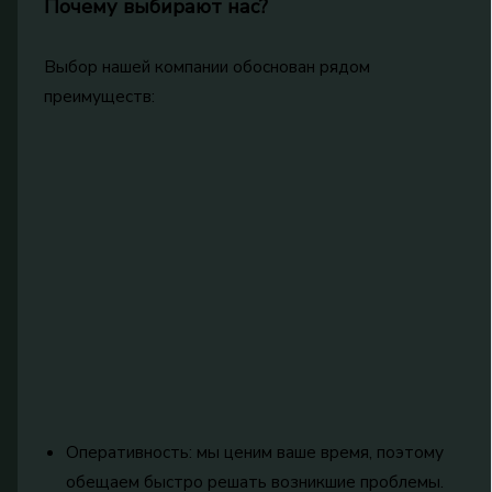
Почему выбирают нас?
Выбор нашей компании обоснован рядом
преимуществ:
Оперативность: мы ценим ваше время, поэтому
обещаем быстро решать возникшие проблемы.