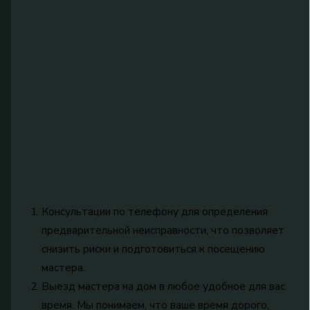
Консультации по телефону для определения
предварительной неисправности, что позволяет
снизить риски и подготовиться к посещению
мастера.
Выезд мастера на дом в любое удобное для вас
время. Мы понимаем, что ваше время дорого,