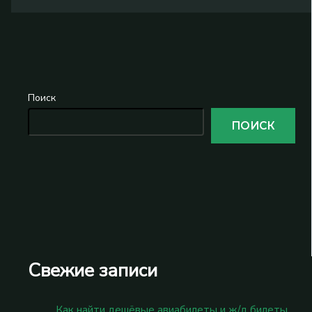
Поиск
ПОИСК
Свежие записи
Как найти дешёвые авиабилеты и ж/д билеты