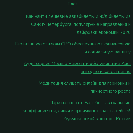
Блог
Как найти дешёвые авиабилеты и ж/д билеты из
Санкт‑Петербурга: популярные направления и
лайфхаки экономии 2026
Гарантии участникам СВО обеспечивают финансовую
и социальную защиту
Ауди сервис Москва Ремонт и обслуживание Audi
выгодно и качественно
Медитация слушать онлайн для гармонии и
личностного роста
Пари на спорт в Балтбет: актуальные
коэффициенты, линия и преимущества старейшей
букмекерской конторы России