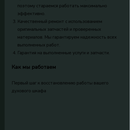
поэтому стараемся работать максимально
эффективно.
Качественный ремонт с использованием
оригинальных запчастей и проверенных
материалов. Мы гарантируем надежность всех
выполненных работ.
Гарантия на выполненные услуги и запчасти.
Как мы работаем
Первый шаг к восстановлению работы вашего
духового шкафа