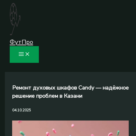
Перейти
к
содержимому
ФутПро
Ремонт духовых шкафов Candy — надёжное
решение проблем в Казани
04.10.2025