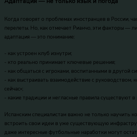
Адаптация — не только язык и погода
Когда говорят о проблемах иностранцев в России, ч
перелеты. Но, как отмечает Рианчо, эти факторы — л
адаптация — это понимание:
- как устроен клуб изнутри;
- кто реально принимает ключевые решения;
- как общаться с игроками, воспитанными в другой си
- как выстраивать взаимодействие с руководством, 
сейчас»;
- какие традиции и негласные правила существуют в 
Испанским специалистам важно не только научить ко
встроить свои идеи в уже существующую инфраструкт
даже интересные футбольные наработки могут остать