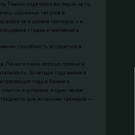
ль Рианчо поделился взглядом на то,
ались серьезных титулов в
 вовсе не в уровне тренеров, а в
 специфике страны и чемпионата.
менно способность встроиться в
де. Лично я очень хорошо привык к
тальность. За четыре года жизни в
потрясающих года в Казани в
опытом и успехами, и один менее
я трудность для испанских тренеров —