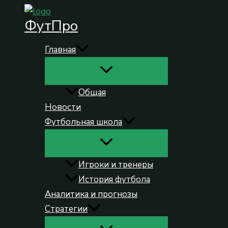
Перейти
ФутПро
к
содержимому
Главная
Общая
Новости
Футбольная школа
Игроки и тренеры
История футбола
Аналитика и прогнозы
Стратегии