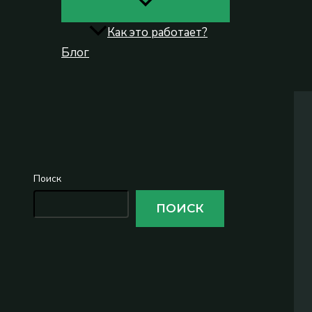
Как это работает?
Блог
Поиск
Поиск
ПОИСК