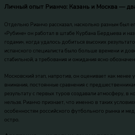
Личный опыт Рианчо: Казань и Москва — дв
Отдельно Рианчо рассказал, насколько разным был его
«Рубине» он работал в штабе Курбана Бердыева и на
годами», когда удалось добиться высоких результато
испанского специалиста было больше времени и дове
стабильной, а требования и ожидания ясно обозначен
Московский этап, напротив, он оценивает как менее
внимания, постоянные сравнения с предшественника
результату с первых туров создавали атмосферу, в 
нельзя. Рианчо признает, что именно в таких услови
особенностям российского футбольного рынка и мед
остро.