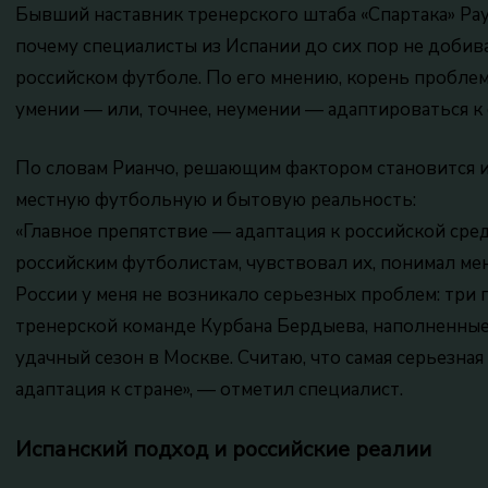
Бывший наставник тренерского штаба «Спартака» Рау
почему специалисты из Испании до сих пор не добив
российском футболе. По его мнению, корень проблемы
умении — или, точнее, неумении — адаптироваться к
По словам Рианчо, решающим фактором становится и
местную футбольную и бытовую реальность:
«Главное препятствие — адаптация к российской сре
российским футболистам, чувствовал их, понимал мен
России у меня не возникало серьезных проблем: три 
тренерской команде Курбана Бердыева, наполненные 
удачный сезон в Москве. Считаю, что самая серьезна
адаптация к стране», — отметил специалист.
Испанский подход и российские реалии