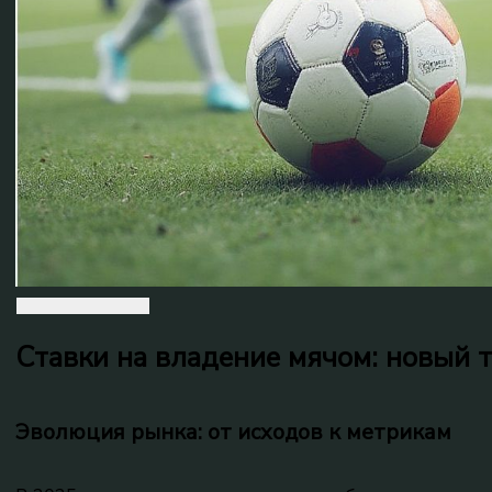
Ставки на владение мячом: новый т
Эволюция рынка: от исходов к метрикам