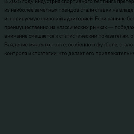
В 2025 году индустрия спортивного беттинга прете
из наиболее заметных трендов стали ставки на владе
игнорируемую широкой аудиторией. Если раньше бе
преимущественно на классических рынках — победах,
внимание смещается к статистическим показателям, 
Владение мячом в спорте, особенно в футболе, стал
контроля и стратегии, что делает его привлекательн