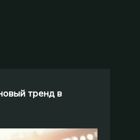
новый тренд в