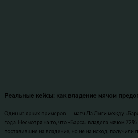
Реальные кейсы: как владение мячом предо
Один из ярких примеров — матч Ла Лиги между «Бар
года. Несмотря на то, что «Барса» владела мячом 72% 
поставившие на владение, но не на исход, получили п