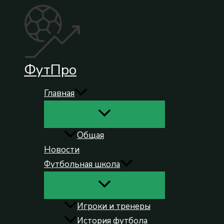
Перейти
к
содержимому
ФутПро
Главная
Общая
Новости
Футбольная школа
Игроки и тренеры
История футбола