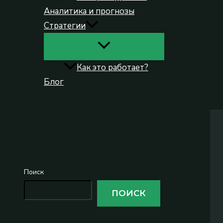
Аналитика и прогнозы
Стратегии
Как это работает?
Блог
Поиск
Поиск
ПОИСК