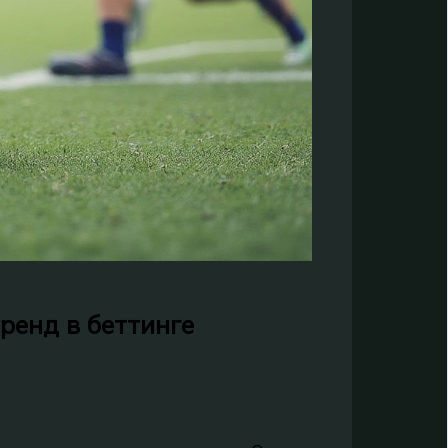
ренд в беттинге