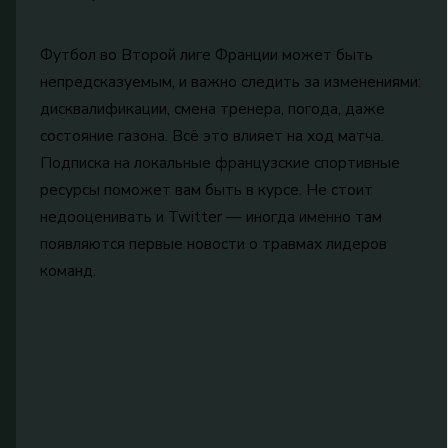
Футбол во Второй лиге Франции может быть
непредсказуемым, и важно следить за изменениями:
дисквалификации, смена тренера, погода, даже
состояние газона. Всё это влияет на ход матча.
Подписка на локальные французские спортивные
ресурсы поможет вам быть в курсе. Не стоит
недооценивать и Twitter — иногда именно там
появляются первые новости о травмах лидеров
команд.