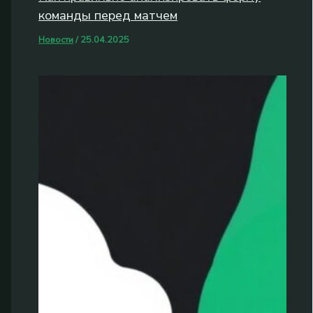
команды перед матчем
Новости
/
25.04.2025