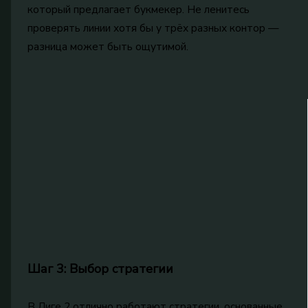
который предлагает букмекер. Не ленитесь
проверять линии хотя бы у трёх разных контор —
разница может быть ощутимой.
Шаг 3: Выбор стратегии
В Лиге 2 отлично работают стратегии, основанные