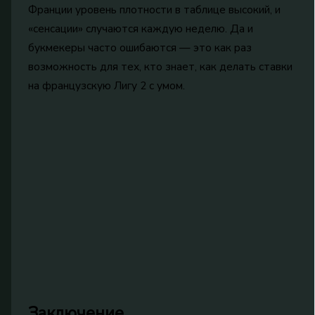
Франции уровень плотности в таблице высокий, и
«сенсации» случаются каждую неделю. Да и
букмекеры часто ошибаются — это как раз
возможность для тех, кто знает, как делать ставки
на французскую Лигу 2 с умом.
Заключение