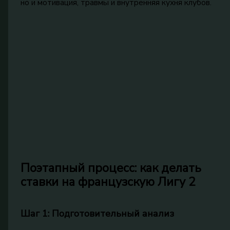
но и мотивация, травмы и внутренняя кухня клубов.
Поэтапный процесс: как делать
ставки на французскую Лигу 2
Шаг 1: Подготовительный анализ