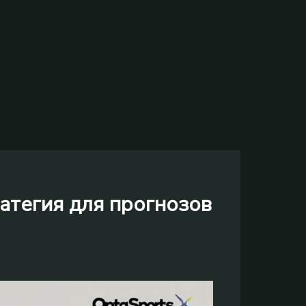
ратегия для прогнозов