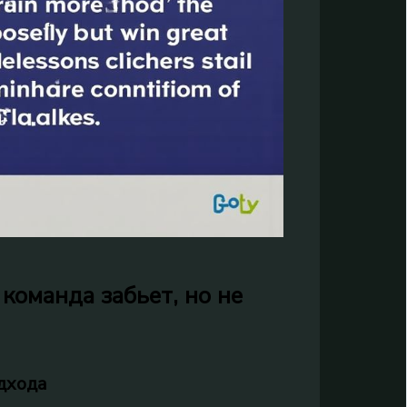
 команда забьет, но не
дхода