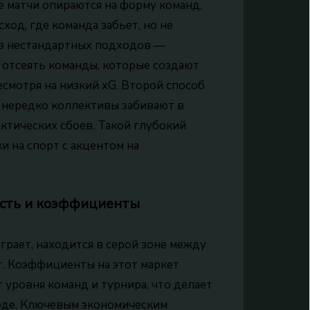
 матчи опираются на форму команд,
ход, где команда забьет, но не
из нестандартных подходов —
 отсеять команды, которые создают
несмотря на низкий xG. Второй способ
: нередко коллективы забивают в
актических сбоев. Такой глубокий
и на спорт с акцентом на
ость и коэффициенты
играет, находится в серой зоне между
т. Коэффициенты на этот маркет
т уровня команд и турнира, что делает
оде. Ключевым экономическим