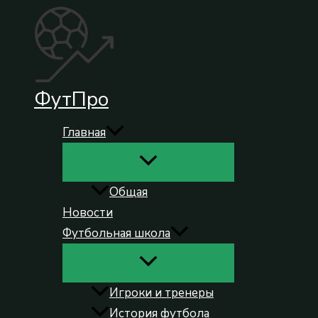
Перейти
к
содержимому
ФутПро
Главная
Общая
Новости
Футбольная школа
Игроки и тренеры
История футбола