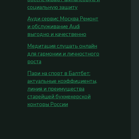
социальную защиту
Ауди сервис Москва Ремонт
и обслуживание Audi
выгодно и качественно
Медитация слушать онлайн
для гармонии и личностного
роста
Пари на спорт в Балтбет:
актуальные коэффициенты,
линия и преимущества
старейшей букмекерской
конторы России