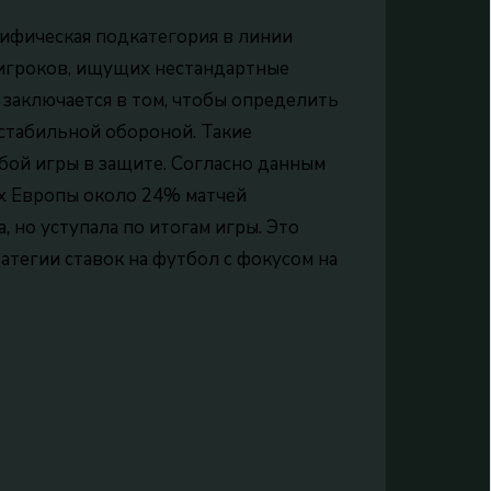
цифическая подкатегория в линии
 игроков, ищущих нестандартные
заключается в том, чтобы определить
стабильной обороной. Такие
абой игры в защите. Согласно данным
гах Европы около 24% матчей
 но уступала по итогам игры. Это
атегии ставок на футбол с фокусом на