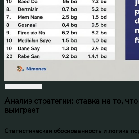
Анализ стратегии: ставка на то, что
выиграет
Статистическая обоснованность и логика по