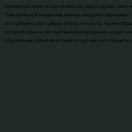
преимуществом является именно недооценка таких и
При должной аналитике можно находить валуевые ста
не стабилен, а аутсайдер играет открыто. Таким обра
положительное математическое ожидание на дистанци
спортивные события второй и третьей категории по 