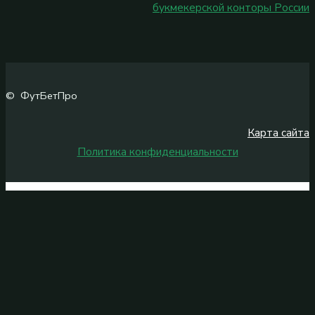
букмекерской конторы России
© ФутБетПро
Карта сайта
Политика конфиденциальности