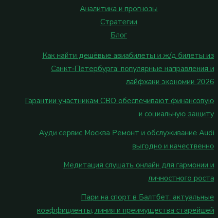
Аналитика и прогнозы
Стратегии
Блог
Как найти дешёвые авиабилеты и ж/д билеты из
Санкт‑Петербурга: популярные направления и
лайфхаки экономии 2026
Гарантии участникам СВО обеспечивают финансовую
и социальную защиту
Ауди сервис Москва Ремонт и обслуживание Audi
выгодно и качественно
Медитация слушать онлайн для гармонии и
личностного роста
Пари на спорт в Балтбет: актуальные
коэффициенты, линия и преимущества старейшей