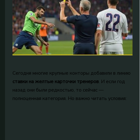
Сегодня многие крупные конторы добавили в линию
ставки на желтые карточки тренеров
. И если год
назад они были редкостью, то сейчас —
полноценная категория. Но важно читать условия: