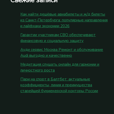
Как найти дешёвые авиабилеты и ж/д билеты
из Санкт‑Петербурга: популярные направления
и лайфхаки экономии 2026
Гарантии участникам СВО обеспечивают
финансовую и социальную защиту
Ауди сервис Москва Ремонт и обслуживание
Audi выгодно и качественно
Медитация слушать онлайн для гармонии и
личностного роста
Пари на спорт в Балтбет: актуальные
коэффициенты, линия и преимущества
старейшей букмекерской конторы России