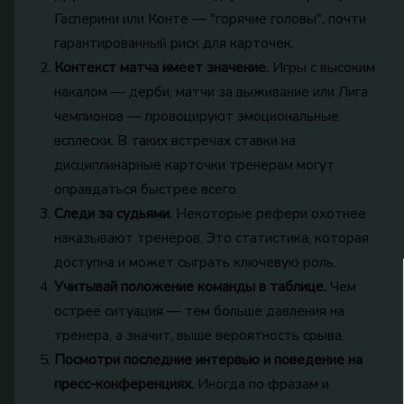
Гасперини или Конте — "горячие головы", почти
гарантированный риск для карточек.
Контекст матча имеет значение.
Игры с высоким
накалом — дерби, матчи за выживание или Лига
чемпионов — провоцируют эмоциональные
всплески. В таких встречах ставки на
дисциплинарные карточки тренерам могут
оправдаться быстрее всего.
Следи за судьями.
Некоторые рефери охотнее
наказывают тренеров. Это статистика, которая
доступна и может сыграть ключевую роль.
Учитывай положение команды в таблице.
Чем
острее ситуация — тем больше давления на
тренера, а значит, выше вероятность срыва.
Посмотри последние интервью и поведение на
пресс-конференциях.
Иногда по фразам и