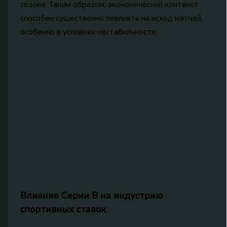
сезона. Таким образом, экономический контекст
способен существенно повлиять на исход матчей,
особенно в условиях нестабильности.
Влияние Серии B на индустрию
спортивных ставок