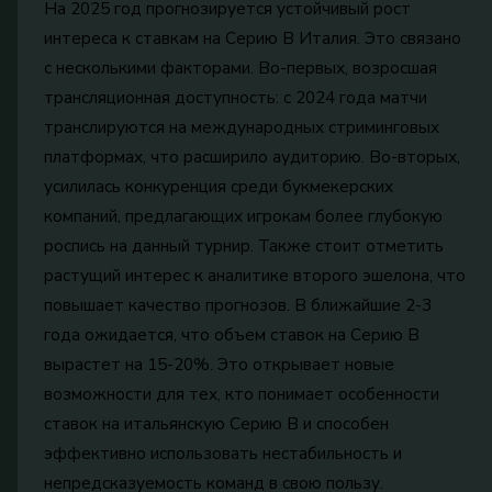
На 2025 год прогнозируется устойчивый рост
интереса к ставкам на Серию B Италия. Это связано
с несколькими факторами. Во-первых, возросшая
трансляционная доступность: с 2024 года матчи
транслируются на международных стриминговых
платформах, что расширило аудиторию. Во-вторых,
усилилась конкуренция среди букмекерских
компаний, предлагающих игрокам более глубокую
роспись на данный турнир. Также стоит отметить
растущий интерес к аналитике второго эшелона, что
повышает качество прогнозов. В ближайшие 2-3
года ожидается, что объем ставок на Серию B
вырастет на 15-20%. Это открывает новые
возможности для тех, кто понимает особенности
ставок на итальянскую Серию B и способен
эффективно использовать нестабильность и
непредсказуемость команд в свою пользу.