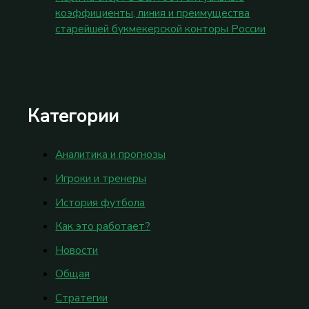
коэффициенты, линия и преимущества
старейшей букмекерской конторы России
Категории
Аналитика и прогнозы
Игроки и тренеры
История футбола
Как это работает?
Новости
Общая
Стратегии