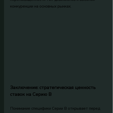
конкуренции на основных рынках.
Заключение: стратегическая ценность
ставок на Серию B
Понимание специфики Серии B открывает перед