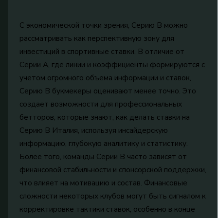
С экономической точки зрения, Серию B можно
рассматривать как перспективную зону для
инвестиций в спортивные ставки. В отличие от
Серии A, где линии и коэффициенты формируются с
учетом огромного объема информации и ставок,
Серию B букмекеры оценивают менее точно. Это
создает возможности для профессиональных
бетторов, которые знают, как делать ставки на
Серию B Италия, используя инсайдерскую
информацию, глубокую аналитику и статистику.
Более того, команды Серии B часто зависят от
финансовой стабильности и спонсорской поддержки,
что влияет на мотивацию и состав. Финансовые
сложности некоторых клубов могут быть сигналом к
корректировке тактики ставок, особенно в конце