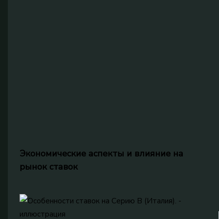
Экономические аспекты и влияние на
рынок ставок