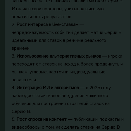
капперы все чаще включают анализ матчей Серии B
Италия в свои прогнозы, учитывая высокую
волатильность результатов.
2.
Рост интереса к live-ставкам
—
непредсказуемость событий делает матчи Серии B
идеальными для ставок в режиме реального
времени.
3.
Использование альтернативных рынков
— игроки
переходят от ставок на исход к более продвинутым
рынкам: угловые, карточки, индивидуальные
показатели.
4.
Интеграция ИИ и алгоритмов
— в 2025 году
наблюдается активное внедрение машинного
обучения для построения стратегий ставок на
Серию B.
5.
Рост спроса на контент
— публикации, подкасты и
видеообзоры о том, как делать ставки на Серию B