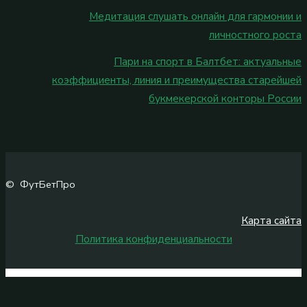
Медитация слушать онлайн для гармонии и
личностного роста
Пари на спорт в Балтбет: актуальные
коэффициенты, линия и преимущества старейшей
букмекерской конторы России
© ФутБетПро
Карта сайта
Политика конфиденциальности