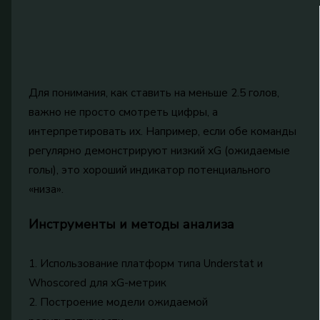
Для понимания, как ставить на меньше 2.5 голов,
важно не просто смотреть цифры, а
интерпретировать их. Например, если обе команды
регулярно демонстрируют низкий xG (ожидаемые
голы), это хороший индикатор потенциального
«низа».
Инструменты и методы анализа
1. Использование платформ типа Understat и
Whoscored для xG-метрик
2. Построение модели ожидаемой