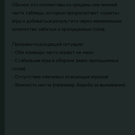
Обычно это коллективы из средины или нижней
части таблицы, которые предпочитают «сушить»
игру и добиваться результата через минимальное
количество забитых и пропущенных голов.
Признаки подходящей ситуации:
- Обе команды часто играют на «низ»
- Стабильная игра в обороне (мало пропущенных
голов)
- Отсутствие ключевых атакующих игроков
- Важность матча (например, борьба за выживание)