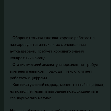
-
Оборонительная тактика
: хорошо работает в
низкорезультативных лигах с очевидными
аутсайдерами. Требует хорошего знания
конкретных команд.
-
Статистический анализ
: универсален, но требует
времени и навыков. Подходит тем, кто умеет
работать с цифрами.
-
Контекстуальный подход
: менее точный в цифрах,
но позволяет ловить выгодные коэффициенты в
специфических матчах.
Идеальный вариант — комбинировать все три.