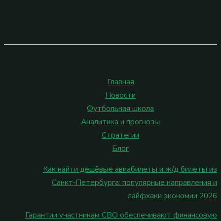
Главная
Новости
Футбольная школа
Аналитика и прогнозы
Стратегии
Блог
Как найти дешёвые авиабилеты и ж/д билеты из
Санкт‑Петербурга: популярные направления и
лайфхаки экономии 2026
Гарантии участникам СВО обеспечивают финансовую