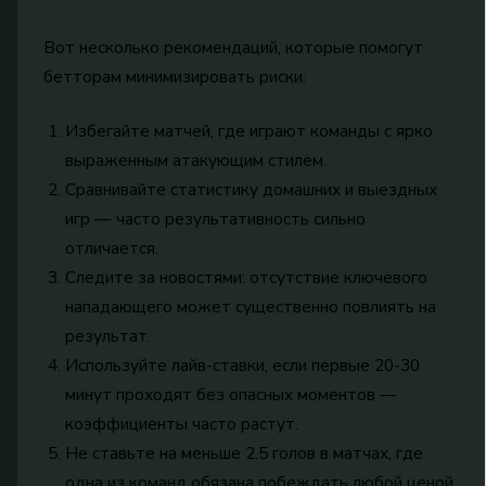
Вот несколько рекомендаций, которые помогут
бетторам минимизировать риски:
Избегайте матчей, где играют команды с ярко
выраженным атакующим стилем.
Сравнивайте статистику домашних и выездных
игр — часто результативность сильно
отличается.
Следите за новостями: отсутствие ключевого
нападающего может существенно повлиять на
результат.
Используйте лайв-ставки, если первые 20-30
минут проходят без опасных моментов —
коэффициенты часто растут.
Не ставьте на меньше 2.5 голов в матчах, где
одна из команд обязана побеждать любой ценой.