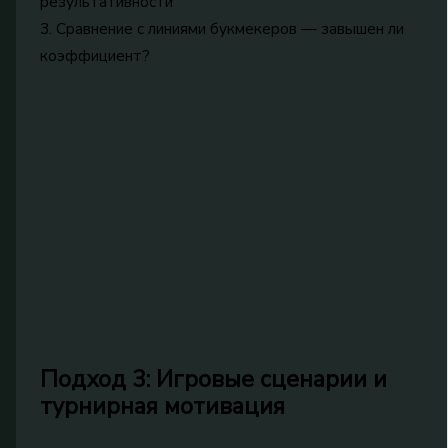
результативности
3. Сравнение с линиями букмекеров — завышен ли
коэффициент?
Подход 3: Игровые сценарии и
турнирная мотивация