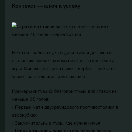
Контекст — ключ к успеху
Не стоит забывать, что даже самая детальная
статистика может «сломаться» из-за контекста
игры. Финалы, матчи на вылет, дерби — всё это
влияет на стиль игры и мотивацию.
Примеры ситуаций, благоприятных для ставок на
меньше 2.5 голов:
- Первый матч двухраундового противостояния в
еврокубках
- Заключительные туры, где нужна ничья
- Игра на тяжелом поле или при плохой погоде