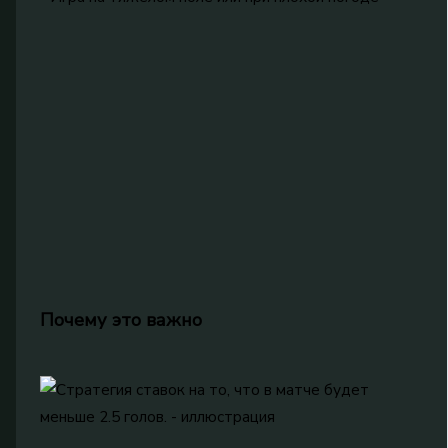
Почему это важно