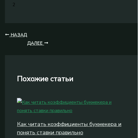
2
НАЗАД
ДАЛЕЕ
Похожие статьи
Как читать коэффициенты букмекера и
понять ставки правильно