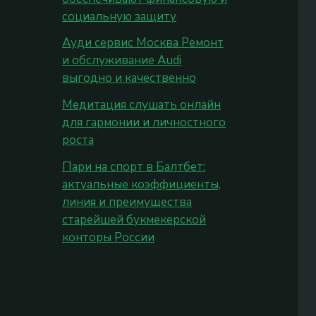
социальную защиту
Ауди сервис Москва Ремонт
и обслуживание Audi
выгодно и качественно
Медитация слушать онлайн
для гармонии и личностного
роста
Пари на спорт в Балтбет:
актуальные коэффициенты,
линия и преимущества
старейшей букмекерской
конторы России