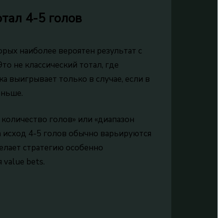
отал 4-5 голов
торых наиболее вероятен результат с
то не классический тотал, где
а выигрывает только в случае, если в
еньше.
 количество голов» или «диапазон
 исход 4-5 голов обычно варьируются
 делает стратегию особенно
value bets.