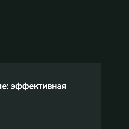
тче: эффективная