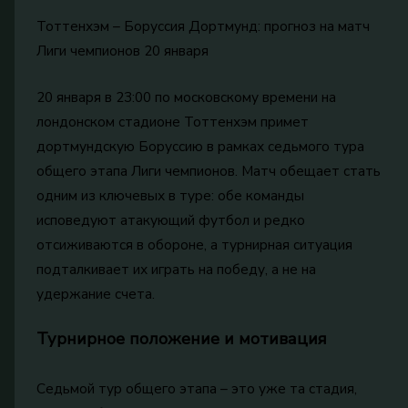
Тоттенхэм – Боруссия Дортмунд: прогноз на матч
Лиги чемпионов 20 января
20 января в 23:00 по московскому времени на
лондонском стадионе Тоттенхэм примет
дортмундскую Боруссию в рамках седьмого тура
общего этапа Лиги чемпионов. Матч обещает стать
одним из ключевых в туре: обе команды
исповедуют атакующий футбол и редко
отсиживаются в обороне, а турнирная ситуация
подталкивает их играть на победу, а не на
удержание счета.
Турнирное положение и мотивация
Седьмой тур общего этапа – это уже та стадия,