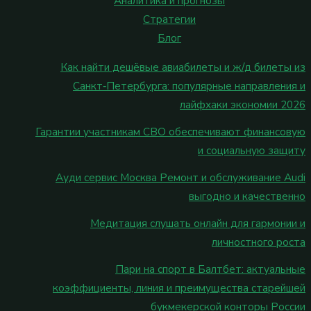
Аналитика и прогнозы
Стратегии
Блог
Как найти дешёвые авиабилеты и ж/д билеты из
Санкт‑Петербурга: популярные направления и
лайфхаки экономии 2026
Гарантии участникам СВО обеспечивают финансовую
и социальную защиту
Ауди сервис Москва Ремонт и обслуживание Audi
выгодно и качественно
Медитация слушать онлайн для гармонии и
личностного роста
Пари на спорт в Балтбет: актуальные
коэффициенты, линия и преимущества старейшей
букмекерской конторы России