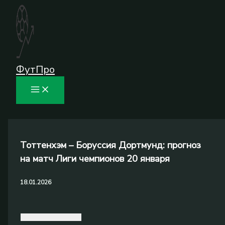
Перейти
к
содержимому
ФутПро
Тоттенхэм – Боруссия Дортмунд: прогноз
на матч Лиги чемпионов 20 января
18.01.2026