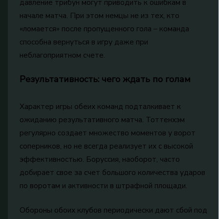
давление трибун могут приводить к ошибкам в
начале матча. При этом немцы не из тех, кто
«ломается» после пропущенного гола – команда
способна вернуться в игру даже при
неблагоприятном счете.
Результативность: чего ждать по голам
Характер игры обеих команд подталкивает к
ожиданию результативного матча. Тоттенхэм
регулярно создает множество моментов у ворот
соперников, но не всегда реализует их с высокой
эффективностью. Боруссия, наоборот, часто
добирает свое за счет большого количества ударов
по воротам и активности в штрафной площади.
Обороны обоих клубов периодически дают сбой под