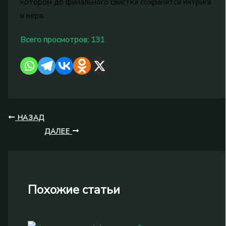
котором до финального свистка сохранятся интрига
и нерв.
Всего просмотров:
131
НАЗАД
ДАЛЕЕ
Похожие статьи