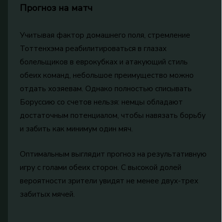
Прогноз на матч
Учитывая фактор домашнего поля, стремление
Тоттенхэма реабилитироваться в глазах
болельщиков в еврокубках и атакующий стиль
обеих команд, небольшое преимущество можно
отдать хозяевам. Однако полностью списывать
Боруссию со счетов нельзя: немцы обладают
достаточным потенциалом, чтобы навязать борьбу
и забить как минимум один мяч.
Оптимальным выглядит прогноз на результативную
игру с голами обеих сторон. С высокой долей
вероятности зрители увидят не менее двух-трех
забитых мячей.