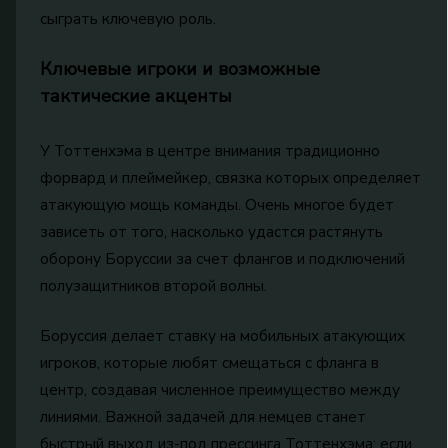
сыграть ключевую роль.
Ключевые игроки и возможные
тактические акценты
У Тоттенхэма в центре внимания традиционно
форвард и плеймейкер, связка которых определяет
атакующую мощь команды. Очень многое будет
зависеть от того, насколько удастся растянуть
оборону Боруссии за счет флангов и подключений
полузащитников второй волны.
Боруссия делает ставку на мобильных атакующих
игроков, которые любят смещаться с фланга в
центр, создавая численное преимущество между
линиями. Важной задачей для немцев станет
быстрый выход из-под прессинга Тоттенхэма: если