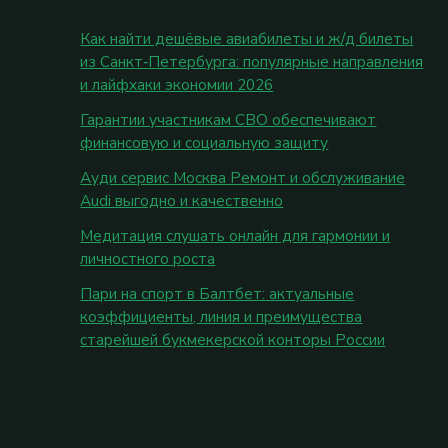
Как найти дешёвые авиабилеты и ж/д билеты
из Санкт‑Петербурга: популярные направления
и лайфхаки экономии 2026
Гарантии участникам СВО обеспечивают
финансовую и социальную защиту
Ауди сервис Москва Ремонт и обслуживание
Audi выгодно и качественно
Медитация слушать онлайн для гармонии и
личностного роста
Пари на спорт в Балтбет: актуальные
коэффициенты, линия и преимущества
старейшей букмекерской конторы России