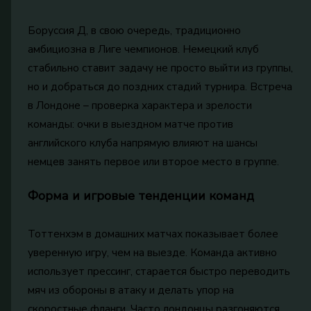
Боруссия Д, в свою очередь, традиционно
амбициозна в Лиге чемпионов. Немецкий клуб
стабильно ставит задачу не просто выйти из группы,
но и добраться до поздних стадий турнира. Встреча
в Лондоне – проверка характера и зрелости
команды: очки в выездном матче против
английского клуба напрямую влияют на шансы
немцев занять первое или второе место в группе.
Форма и игровые тенденции команд
Тоттенхэм в домашних матчах показывает более
уверенную игру, чем на выезде. Команда активно
использует прессинг, старается быстро переводить
мяч из обороны в атаку и делать упор на
скоростные фланги. Часто лондонцы разгоняются