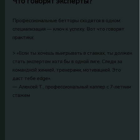
Что говорят эксперты?
Профессиональные бетторы сходятся в одном:
специализация — ключ к успеху. Вот что говорят
практики:
> «Если ты хочешь выигрывать в ставках, ты должен
стать экспертом хотя бы в одной лиге. Следи за
командной химией, тренерами, мотивацией. Это
даст тебе edge».
— Алексей Т., профессиональный каппер с 7-летним
стажем