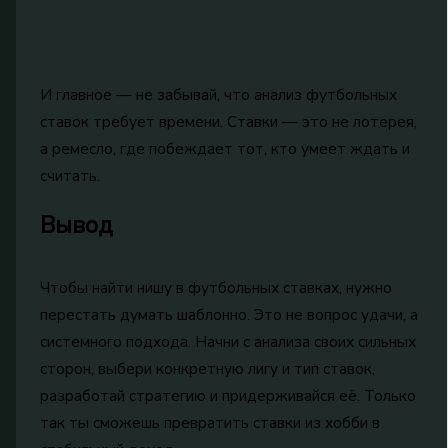
И главное — не забывай, что анализ футбольных
ставок требует времени. Ставки — это не лотерея,
а ремесло, где побеждает тот, кто умеет ждать и
считать.
Вывод
Чтобы найти нишу в футбольных ставках, нужно
перестать думать шаблонно. Это не вопрос удачи, а
системного подхода. Начни с анализа своих сильных
сторон, выбери конкретную лигу и тип ставок,
разработай стратегию и придерживайся её. Только
так ты сможешь превратить ставки из хобби в