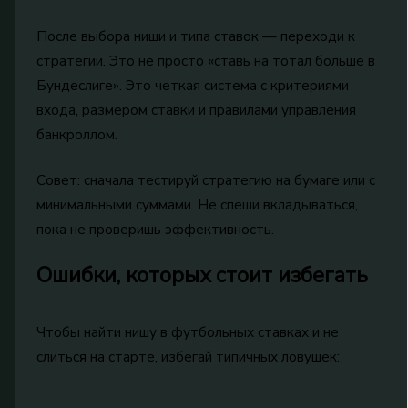
После выбора ниши и типа ставок — переходи к
стратегии. Это не просто «ставь на тотал больше в
Бундеслиге». Это четкая система с критериями
входа, размером ставки и правилами управления
банкроллом.
Совет: сначала тестируй стратегию на бумаге или с
минимальными суммами. Не спеши вкладываться,
пока не проверишь эффективность.
Ошибки, которых стоит избегать
Чтобы найти нишу в футбольных ставках и не
слиться на старте, избегай типичных ловушек: