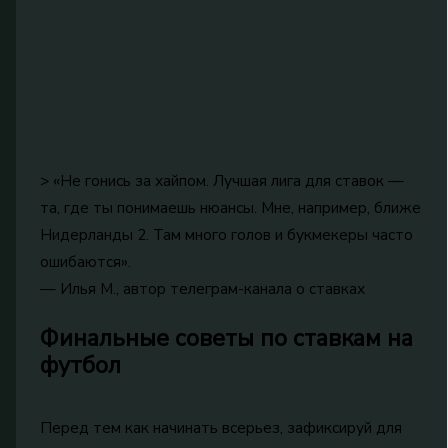
> «Не гонись за хайпом. Лучшая лига для ставок —
та, где ты понимаешь нюансы. Мне, например, ближе
Нидерланды 2. Там много голов и букмекеры часто
ошибаются».
— Илья М., автор телеграм-канала о ставках
Финальные советы по ставкам на
футбол
Перед тем как начинать всерьез, зафиксируй для