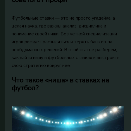
Футбольные ставки — это не просто угадайка, а
целая наука, где важны анализ, дисциплина и
понимание своей ниши. Без четкой специализации
игрок рискует распыляться и терять банк из-за
необдуманных решений. В этой статье разберем,
как найти нишу в футбольных ставках и выстроить
свою стратегию вокруг нее.
Что такое «ниша» в ставках на
футбол?