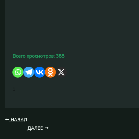
Всего просмотров:
388
1
НАЗАД
ДАЛЕЕ