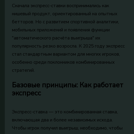
Сначала экспресс-ставки воспринимались как
нишевый продукт, ориентированный на опытных
бетторов. Но с развитием спортивной аналитики,
мобильных приложений и появления функции
"автоматического расчёта выигрыша" их
популярность резко возросла. К 2025 году экспресс
стал стандартным вариантом для многих игроков,
особенно среди поклонников комбинированных
стратегий.
Базовые принципы: Как работает
экспресс
Экспресс-ставка — это комбинированная ставка,
включающая два и более независимых исхода.
Чтобы игрок получил выигрыш, необходимо, чтобы