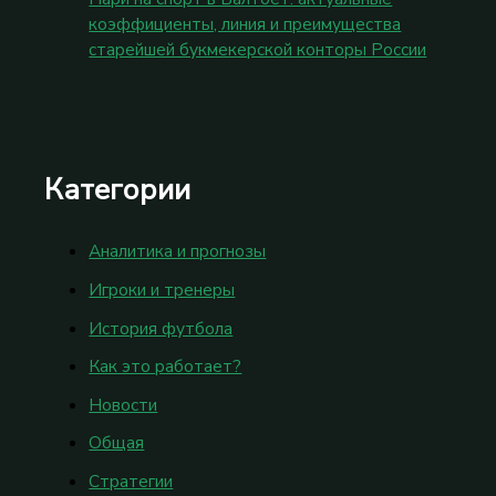
коэффициенты, линия и преимущества
старейшей букмекерской конторы России
Категории
Аналитика и прогнозы
Игроки и тренеры
История футбола
Как это работает?
Новости
Общая
Стратегии