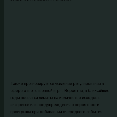
Также прогнозируется усиление регулирования в
сфере ответственной игры. Вероятно, в ближайшие
годы появятся лимиты на количество исходов в
экспрессе или предупреждения о вероятности
проигрыша при добавлении очередного события.