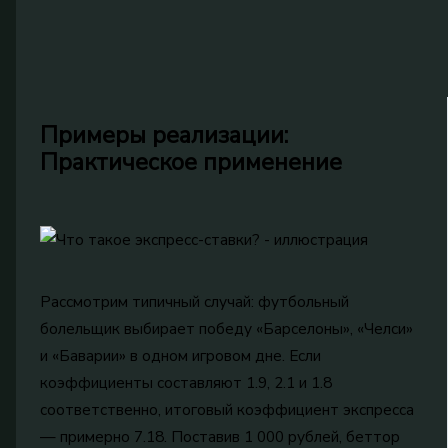
Примеры реализации:
Практическое применение
Рассмотрим типичный случай: футбольный
болельщик выбирает победу «Барселоны», «Челси»
и «Баварии» в одном игровом дне. Если
коэффициенты составляют 1.9, 2.1 и 1.8
соответственно, итоговый коэффициент экспресса
— примерно 7.18. Поставив 1 000 рублей, беттор