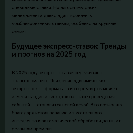
очевидные ставки. Но алгоритмы риск-
менеджмента давно адаптированы к
комбинированным ставкам, особенно на крупные
суммы.
Будущее экспресс-ставок: Тренды
и прогноз на 2025 год
К 2025 году экспресс-ставки переживают
трансформацию. Появление «динамических
экспрессов» — формата, в котором игрок может
изменить один из исходов на этапе проведения
событий — становится новой вехой. Это возможно
благодаря использованию искусственного
интеллекта и автоматической обработки данных в
реальном времени.