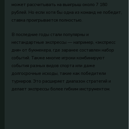
может рассчитывать на выигрыш около 7 180
рублей. Но если хотя бы одна из команд не победит,
ставка проигрывается полностью.
В последние годы стали популярны и
нестандартные экспрессы — например, «экспресс
дня» от букмекера, где заранее составлен набор
событий. Также многие игроки комбинируют
события разных видов спорта или даже
долгосрочные исходы, такие как победители
турниров. Это расширяет диапазон стратегий и
делает экспрессы более гибким инструментом.