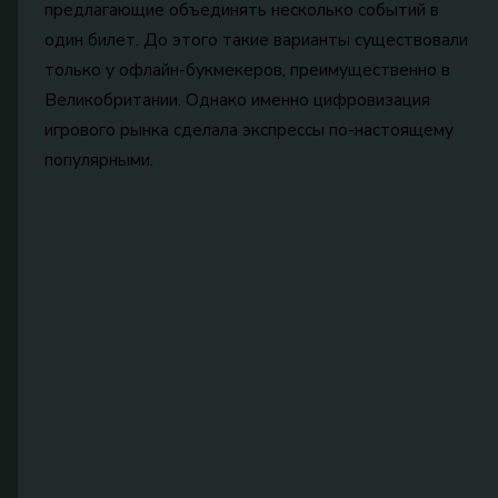
предлагающие объединять несколько событий в
один билет. До этого такие варианты существовали
только у офлайн-букмекеров, преимущественно в
Великобритании. Однако именно цифровизация
игрового рынка сделала экспрессы по-настоящему
популярными.