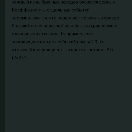
каждый из выбранных исходов оказался верным.
Коэффициенты отдельных событий
перемножаются, что позволяет получить гораздо
больший потенциальный выигрыш по сравнению с
одиночными ставками. Например, если
коэффициенты трёх событий равны 2.0, то
итоговый коэффициент экспресса составит 8.0
(2×2×2).