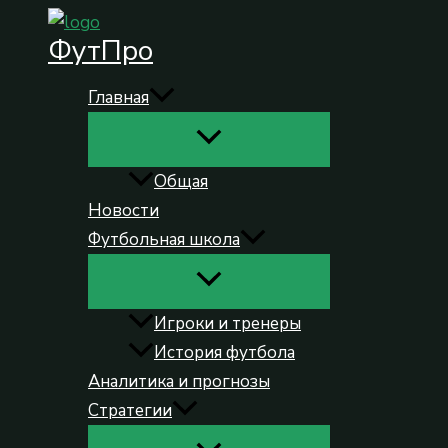
Перейти
ФутПро
к
содержимому
Главная
Общая
Новости
Футбольная школа
Игроки и тренеры
История футбола
Аналитика и прогнозы
Стратегии