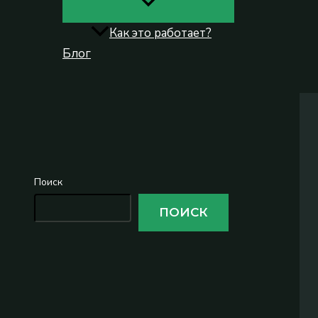
Как это работает?
Блог
Поиск
Поиск
ПОИСК