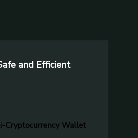
afe and Efficient
ti-Cryptocurrency Wallet