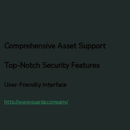
Comprehensive Asset Support
Top-Notch Security Features
User-Friendly Interface
http://www.guarda.company/