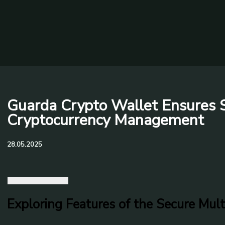
Guarda Crypto Wallet Ensures S
Cryptocurrency Management
28.05.2025
Exploring Features of the Secure Mul