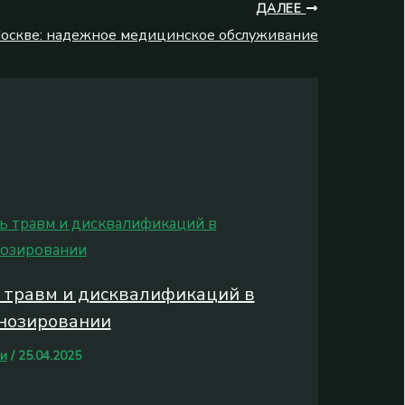
ДАЛЕЕ
Москве: надежное медицинское обслуживание
 травм и дисквалификаций в
нозировании
и
/
25.04.2025