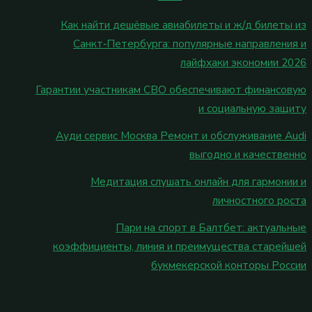
Как найти дешёвые авиабилеты и ж/д билеты из
Санкт‑Петербурга: популярные направления и
лайфхаки экономии 2026
Гарантии участникам СВО обеспечивают финансовую
и социальную защиту
Ауди сервис Москва Ремонт и обслуживание Audi
выгодно и качественно
Медитация слушать онлайн для гармонии и
личностного роста
Пари на спорт в Балтбет: актуальные
коэффициенты, линия и преимущества старейшей
букмекерской конторы России