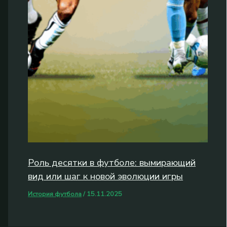
Роль десятки в футболе: вымирающий
вид или шаг к новой эволюции игры
История футбола
/
15.11.2025