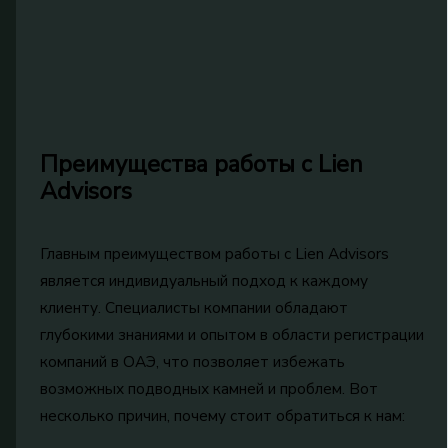
Преимущества работы с Lien
Advisors
Главным преимуществом работы с Lien Advisors
является индивидуальный подход к каждому
клиенту. Специалисты компании обладают
глубокими знаниями и опытом в области регистрации
компаний в ОАЭ, что позволяет избежать
возможных подводных камней и проблем. Вот
несколько причин, почему стоит обратиться к нам: