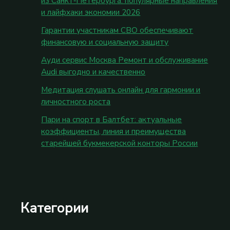
из Санкт‑Петербурга: популярные направления
и лайфхаки экономии 2026
Гарантии участникам СВО обеспечивают
финансовую и социальную защиту
Ауди сервис Москва Ремонт и обслуживание
Audi выгодно и качественно
Медитация слушать онлайн для гармонии и
личностного роста
Пари на спорт в Балтбет: актуальные
коэффициенты, линия и преимущества
старейшей букмекерской конторы России
Категории