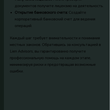
документов получите лицензию на деятельность.
Открытие банковского счета:
Создайте
корпоративный банковский счет для ведения
операций.
Каждый шаг требует внимательности и понимания
местных законов. Обратившись за консультацией в
Lien Advisors, вы гарантированно получите
профессиональную помощь на каждом этапе,
минимизируя риски и предотвращая возможные
ошибки.