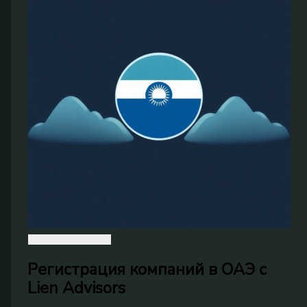
Регистрация компаний в ОАЭ с
Lien Advisors