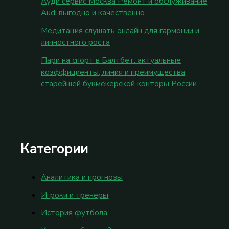
Ауди сервис Москва Ремонт и обслуживание
Audi выгодно и качественно
Медитация слушать онлайн для гармонии и
личностного роста
Пари на спорт в Балтбет: актуальные
коэффициенты, линия и преимущества
старейшей букмекерской конторы России
Категории
Аналитика и прогнозы
Игроки и тренеры
История футбола