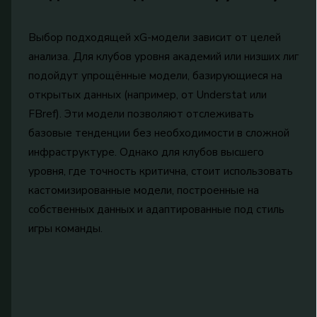
Выбор подходящей xG-модели зависит от целей
анализа. Для клубов уровня академий или низших лиг
подойдут упрощённые модели, базирующиеся на
открытых данных (например, от Understat или
FBref). Эти модели позволяют отслеживать
базовые тенденции без необходимости в сложной
инфраструктуре. Однако для клубов высшего
уровня, где точность критична, стоит использовать
кастомизированные модели, построенные на
собственных данных и адаптированные под стиль
игры команды.