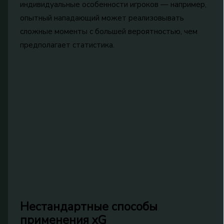
индивидуальные особенности игроков — например,
опытный нападающий может реализовывать
сложные моменты с большей вероятностью, чем
предполагает статистика.
Нестандартные способы
применения xG