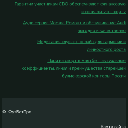
Гарантии участникам СВО обеспечивают финансовую
и социальную защиту
Ауди сервис Москва Ремонт и обслуживание Audi
выгодно и качественно
Медитация слушать онлайн для гармонии и
личностного роста
Пари на спорт в Балтбет: актуальные
коэффициенты, линия и преимущества старейшей
букмекерской конторы России
© ФутБетПро
Карта сайта