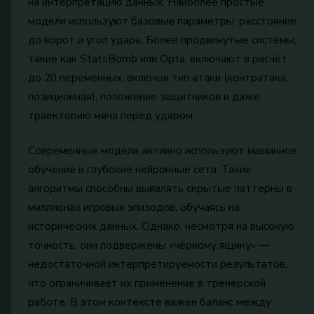
на интерпретацию данных. Наиболее простые
модели используют базовые параметры: расстояние
до ворот и угол удара. Более продвинутые системы,
такие как StatsBomb или Opta, включают в расчёт
до 20 переменных, включая тип атаки (контратака,
позиционная), положение защитников и даже
траекторию мяча перед ударом.
Современные модели активно используют машинное
обучение и глубокие нейронные сети. Такие
алгоритмы способны выявлять скрытые паттерны в
миллионах игровых эпизодов, обучаясь на
исторических данных. Однако, несмотря на высокую
точность, они подвержены «чёрному ящику» —
недостаточной интерпретируемости результатов,
что ограничивает их применение в тренерской
работе. В этом контексте важен баланс между