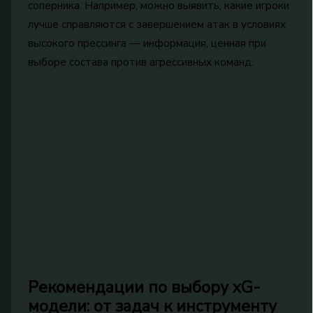
соперника. Например, можно выявить, какие игроки
лучше справляются с завершением атак в условиях
высокого прессинга — информация, ценная при
выборе состава против агрессивных команд.
Рекомендации по выбору xG-
модели: от задач к инструменту