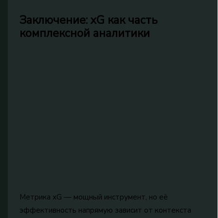
Заключение: xG как часть
комплексной аналитики
Метрика xG — мощный инструмент, но её
эффективность напрямую зависит от контекста