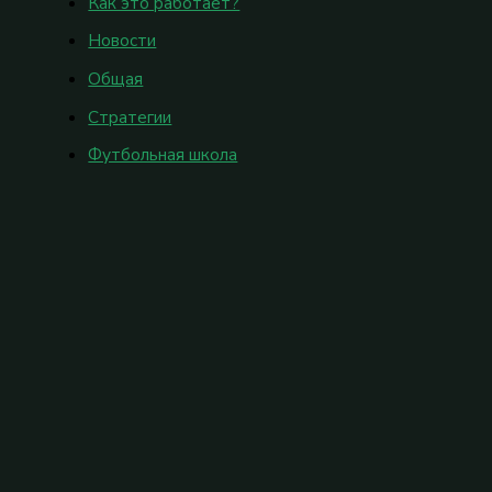
Как это работает?
Новости
Общая
Стратегии
Футбольная школа